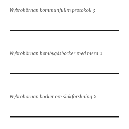
Nybrohörnan kommunfullm protokoll 3
Nybrohörnan hembygdsböcker med mera 2
Nybrohörnan böcker om släkforskning 2