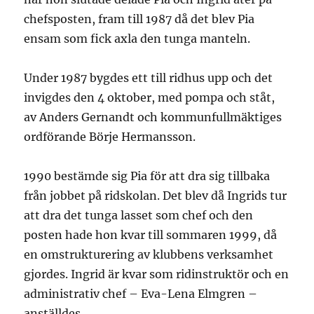
chefsposten, fram till 1987 då det blev Pia
ensam som fick axla den tunga manteln.
Under 1987 bygdes ett till ridhus upp och det
invigdes den 4 oktober, med pompa och ståt,
av Anders Gernandt och kommunfullmäktiges
ordförande Börje Hermansson.
1990 bestämde sig Pia för att dra sig tillbaka
från jobbet på ridskolan. Det blev då Ingrids tur
att dra det tunga lasset som chef och den
posten hade hon kvar till sommaren 1999, då
en omstrukturering av klubbens verksamhet
gjordes. Ingrid är kvar som ridinstruktör och en
administrativ chef – Eva-Lena Elmgren –
anställdes.