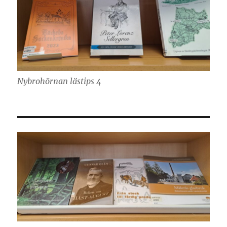
Nybrohörnan lästips 4