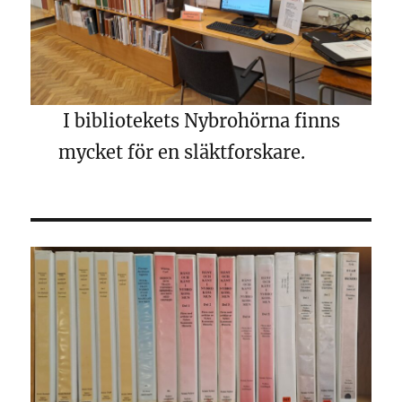
I bibliotekets Nybrohörna finns
mycket för en släktforskare.