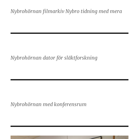
Nybrohörnan filmarkiv Nybro tidning med mera
Nybrohörnan dator för släktforskning
Nybrohörnan med konferensrum