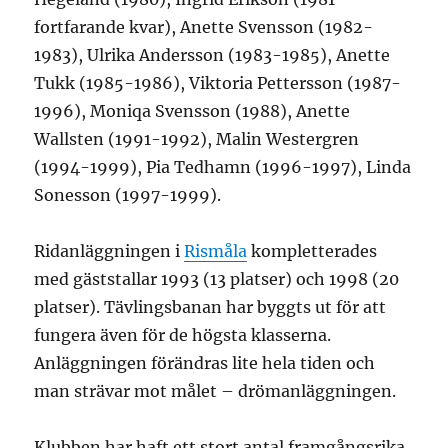
fortfarande kvar), Anette Svensson (1982-
1983), Ulrika Andersson (1983-1985), Anette
Tukk (1985-1986), Viktoria Pettersson (1987-
1996), Moniqa Svensson (1988), Anette
Wallsten (1991-1992), Malin Westergren
(1994-1999), Pia Tedhamn (1996-1997), Linda
Sonesson (1997-1999).
Ridanläggningen i
Rismåla
kompletterades
med gäststallar 1993 (13 platser) och 1998 (20
platser). Tävlingsbanan har byggts ut för att
fungera även för de högsta klasserna.
Anläggningen förändras lite hela tiden och
man strävar mot målet – drömanläggningen.
Klubben har haft ett stort antal framgångsrika