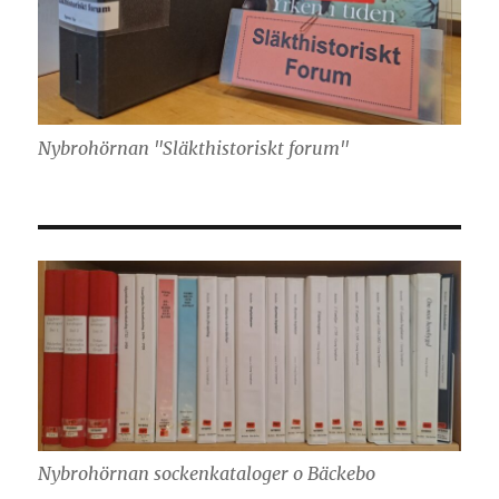
Nybrohörnan "Släkthistoriskt forum"
Nybrohörnan sockenkataloger o Bäckebo