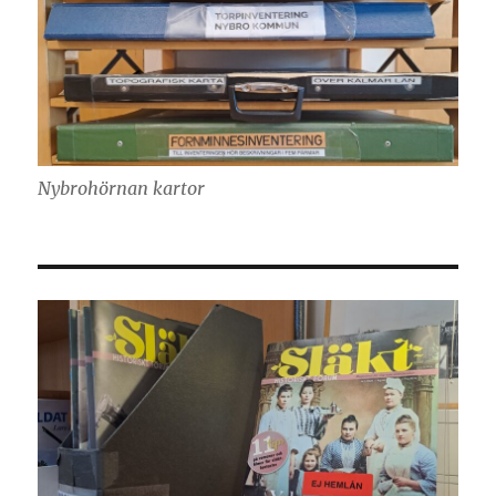
Nybrohörnan kartor