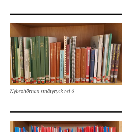
Nybrohörnan småtyryck ref 6