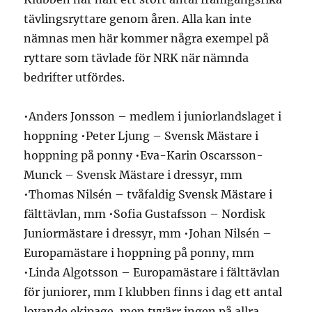
tävlingsryttare genom åren. Alla kan inte
nämnas men här kommer några exempel på
ryttare som tävlade för NRK när nämnda
bedrifter utfördes.
•Anders Jonsson – medlem i juniorlandslaget i
hoppning •Peter Ljung – Svensk Mästare i
hoppning på ponny •Eva-Karin Oscarsson-
Munck – Svensk Mästare i dressyr, mm
•Thomas Nilsén – tvåfaldig Svensk Mästare i
fälttävlan, mm •Sofia Gustafsson – Nordisk
Juniormästare i dressyr, mm •Johan Nilsén –
Europamästare i hoppning på ponny, mm
•Linda Algotsson – Europamästare i fälttävlan
för juniorer, mm I klubben finns i dag ett antal
lovande ekipage, men tyvärr ingen på allra