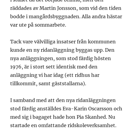
räddades av Martin Jonsson, som vid den tiden
bodde i mangårdsbyggnaden. Alla andra hästar
var ute på sommarbete.
Tack vare välvilliga insatser från kommunen
kunde en ny ridanläggning byggas upp. Den
nya anläggningen, som stod färdig hösten
1976, är i stort sett identisk med den
anläggning vi har idag (ett ridhus har
tillkommit, samt gäststallarna).
I samband med att den nya ridanläggningen
stod färdig anställdes Eva-Karin Oscarsson och
med sig i bagaget hade hon Pia Skanhed. Nu
startade en omfattande ridskoleverksamhet.