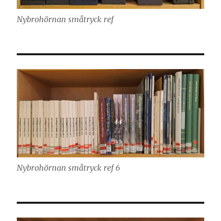
Nybrohörnan småtryck ref
Nybrohörnan småtryck ref 6