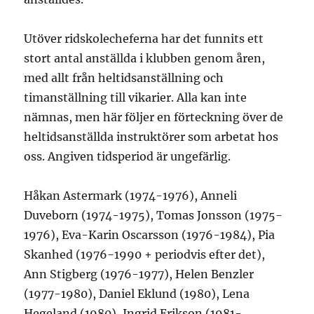
Utöver ridskolecheferna har det funnits ett
stort antal anställda i klubben genom åren,
med allt från heltidsanställning och
timanställning till vikarier. Alla kan inte
nämnas, men här följer en förteckning över de
heltidsanställda instruktörer som arbetat hos
oss. Angiven tidsperiod är ungefärlig.
Håkan Astermark (1974-1976), Anneli
Duveborn (1974-1975), Tomas Jonsson (1975-
1976), Eva-Karin Oscarsson (1976-1984), Pia
Skanhed (1976-1990 + periodvis efter det),
Ann Stigberg (1976-1977), Helen Benzler
(1977-1980), Daniel Eklund (1980), Lena
Hegeland (1980), Ingrid Erikson (1981-