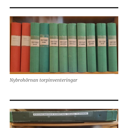
Nybrohörnan torpinventeringar