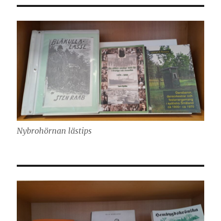
Nybrohörnan lästips