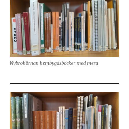
Nybrohörnan hembygdsböcker med mera