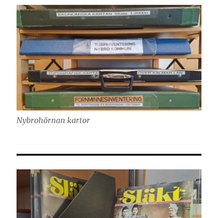
Nybrohörnan kartor