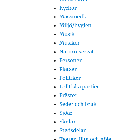
Kyrkor
Massmedia
Miljö/hygien
Musik
Musiker
Naturreservat
Personer
Platser
Politiker
Politiska partier
Präster
Seder och bruk
Sjöar
Skolor
Stadsdelar
Teater, film och nöje