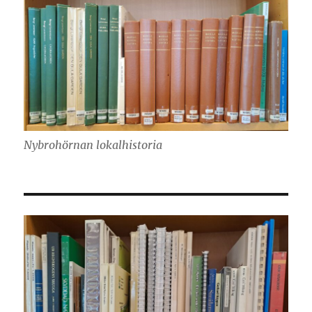
Nybrohörnan lokalhistoria