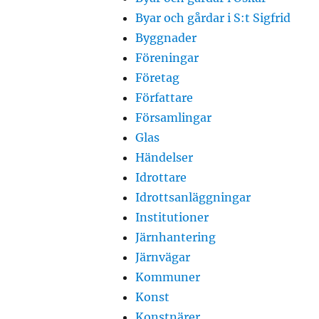
Byar och gårdar i S:t Sigfrid
Byggnader
Föreningar
Företag
Författare
Församlingar
Glas
Händelser
Idrottare
Idrottsanläggningar
Institutioner
Järnhantering
Järnvägar
Kommuner
Konst
Konstnärer