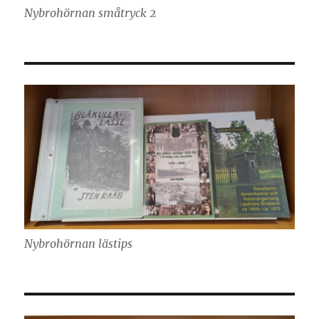
Nybrohörnan småtryck 2
Nybrohörnan lästips