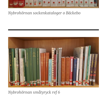
Nybrohörnan sockenkataloger o Bäckebo
Nybrohörnan småtyryck ref 6