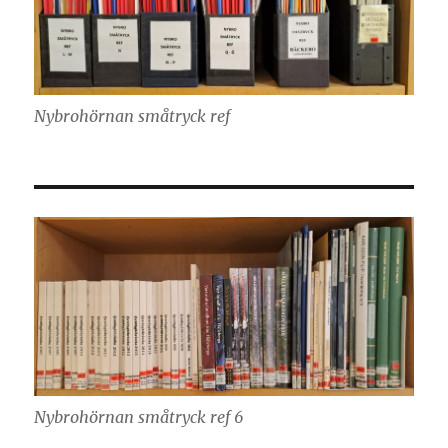
Nybrohörnan småtryck ref
Nybrohörnan småtryck ref 6