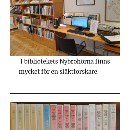
I bibliotekets Nybrohörna finns
mycket för en släktforskare.