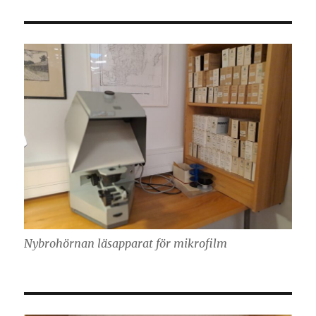
Nybrohörnan läsapparat för mikrofilm