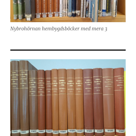
Nybrohörnan hembygdsböcker med mera 3