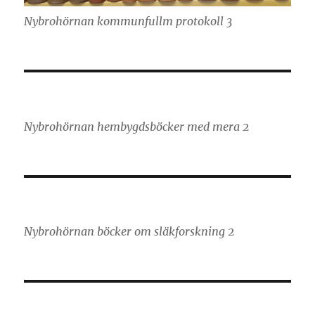
Nybrohörnan kommunfullm protokoll 3
Nybrohörnan hembygdsböcker med mera 2
Nybrohörnan böcker om släkforskning 2