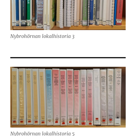
Nybrohörnan lokalhistoria 3
Nybrohörnan lokalhistoria 5