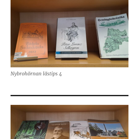
Nybrohörnan lästips 4