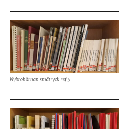
Nybrohörnan småtryck ref 5