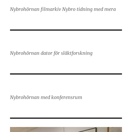
Nybrohörnan filmarkiv Nybro tidning med mera
Nybrohörnan dator för släktforskning
Nybrohörnan med konferensrum