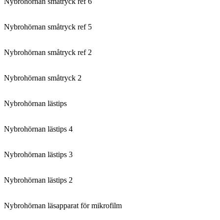
Nybrohörnan småtryck ref 6
Nybrohörnan småtryck ref 5
Nybrohörnan småtryck ref 2
Nybrohörnan småtryck 2
Nybrohörnan lästips
Nybrohörnan lästips 4
Nybrohörnan lästips 3
Nybrohörnan lästips 2
Nybrohörnan läsapparat för mikrofilm