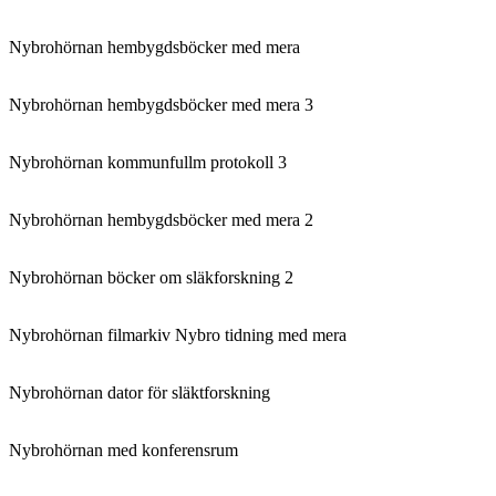
Nybrohörnan hembygdsböcker med mera
Nybrohörnan hembygdsböcker med mera 3
Nybrohörnan kommunfullm protokoll 3
Nybrohörnan hembygdsböcker med mera 2
Nybrohörnan böcker om släkforskning 2
Nybrohörnan filmarkiv Nybro tidning med mera
Nybrohörnan dator för släktforskning
Nybrohörnan med konferensrum