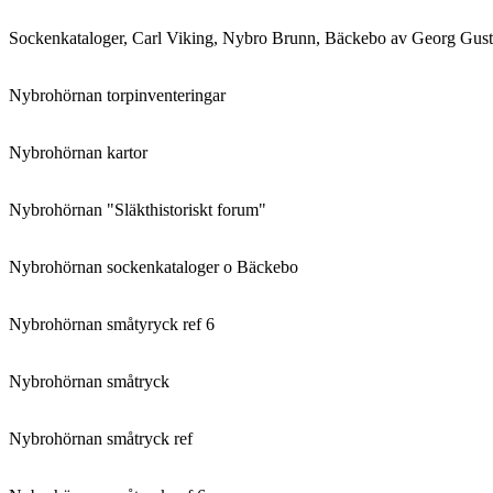
Sockenkataloger, Carl Viking, Nybro Brunn, Bäckebo av Georg Gust
Nybrohörnan torpinventeringar
Nybrohörnan kartor
Nybrohörnan "Släkthistoriskt forum"
Nybrohörnan sockenkataloger o Bäckebo
Nybrohörnan småtyryck ref 6
Nybrohörnan småtryck
Nybrohörnan småtryck ref