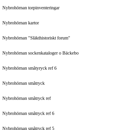
Nybrohörnan torpinventeringar
Nybrohörnan kartor
Nybrohörnan "Släkthistoriskt forum"
Nybrohörnan sockenkataloger o Bäckebo
Nybrohörnan småtyryck ref 6
Nybrohörnan småtryck
Nybrohörnan småtryck ref
Nybrohörnan småtryck ref 6
Nybrohörnan småtryck ref 5