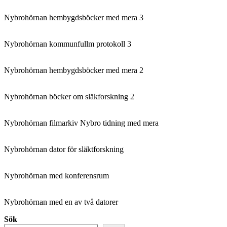
Nybrohörnan hembygdsböcker med mera 3
Nybrohörnan kommunfullm protokoll 3
Nybrohörnan hembygdsböcker med mera 2
Nybrohörnan böcker om släkforskning 2
Nybrohörnan filmarkiv Nybro tidning med mera
Nybrohörnan dator för släktforskning
Nybrohörnan med konferensrum
Nybrohörnan med en av två datorer
Sök