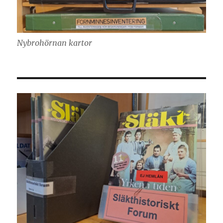
Nybrohörnan kartor