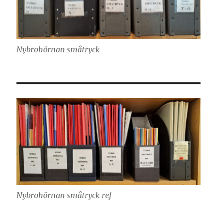
Nybrohörnan småtryck
Nybrohörnan småtryck ref