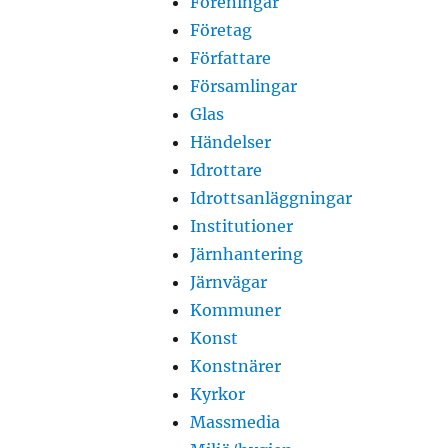
Föreningar
Företag
Författare
Församlingar
Glas
Händelser
Idrottare
Idrottsanläggningar
Institutioner
Järnhantering
Järnvägar
Kommuner
Konst
Konstnärer
Kyrkor
Massmedia