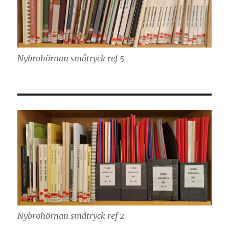
Nybrohörnan småtryck ref 5
Nybrohörnan småtryck ref 2