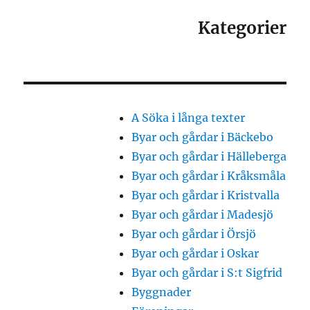
Kategorier
A Söka i långa texter
Byar och gårdar i Bäckebo
Byar och gårdar i Hälleberga
Byar och gårdar i Kråksmåla
Byar och gårdar i Kristvalla
Byar och gårdar i Madesjö
Byar och gårdar i Örsjö
Byar och gårdar i Oskar
Byar och gårdar i S:t Sigfrid
Byggnader