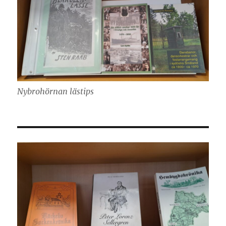
Nybrohörnan lästips