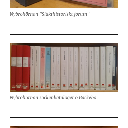
Nybrohörnan "Släkthistoriskt forum"
Nybrohörnan sockenkataloger o Bäckebo