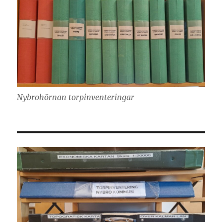
Nybrohörnan torpinventeringar