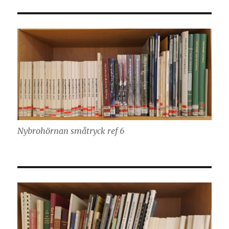
Nybrohörnan småtryck ref 6