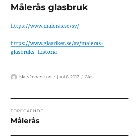
Målerås glasbruk
https://www.maleras.se/sv/
https://www.glasriket.se/sv/maleras-
glasbruks-historia
Författare
Publicerat
Kategorier
Mats Johansson
juni 8, 2012
Glas
den
Inläggsnavigering
FÖREGÅENDE
Målerås
Föregående
inlägg: