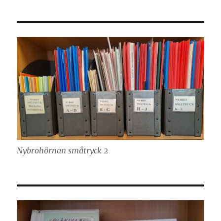
Nybrohörnan småtryck 2