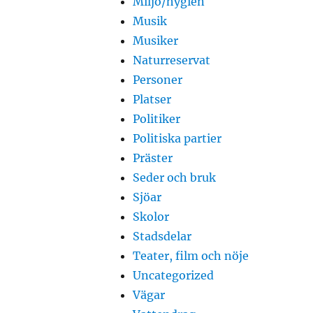
Miljö/hygien
Musik
Musiker
Naturreservat
Personer
Platser
Politiker
Politiska partier
Präster
Seder och bruk
Sjöar
Skolor
Stadsdelar
Teater, film och nöje
Uncategorized
Vägar