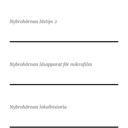
Nybrohörnan lästips 2
Nybrohörnan läsapparat för mikrofilm
Nybrohörnan lokalhistoria