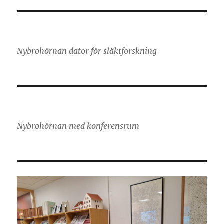
Nybrohörnan dator för släktforskning
Nybrohörnan med konferensrum