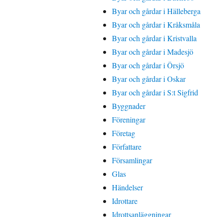
Byar och gårdar i Hälleberga
Byar och gårdar i Kråksmåla
Byar och gårdar i Kristvalla
Byar och gårdar i Madesjö
Byar och gårdar i Örsjö
Byar och gårdar i Oskar
Byar och gårdar i S:t Sigfrid
Byggnader
Föreningar
Företag
Författare
Församlingar
Glas
Händelser
Idrottare
Idrottsanläggningar