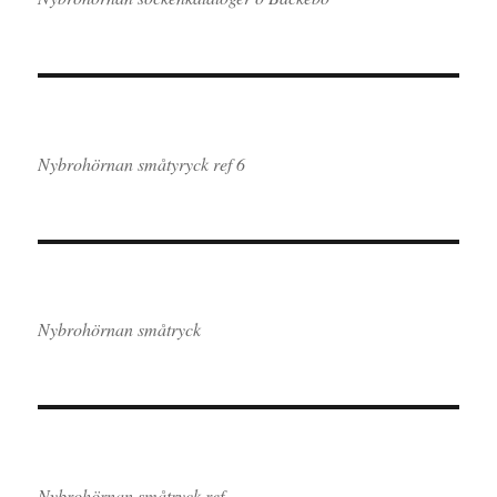
Nybrohörnan småtyryck ref 6
Nybrohörnan småtryck
Nybrohörnan småtryck ref