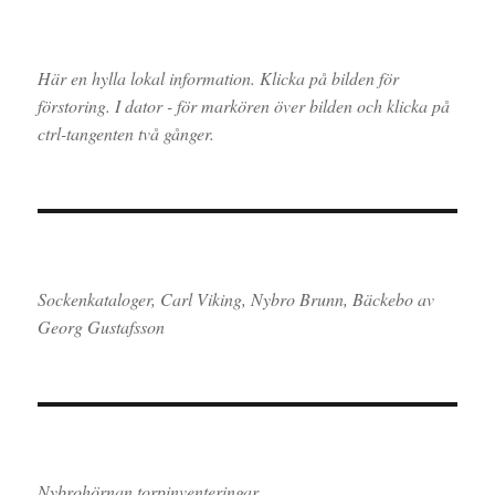
Här en hylla lokal information. Klicka på bilden för
förstoring. I dator - för markören över bilden och klicka på
ctrl-tangenten två gånger.
Sockenkataloger, Carl Viking, Nybro Brunn, Bäckebo av
Georg Gustafsson
Nybrohörnan torpinventeringar