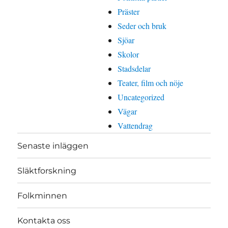
Präster
Seder och bruk
Sjöar
Skolor
Stadsdelar
Teater, film och nöje
Uncategorized
Vägar
Vattendrag
Senaste inläggen
Släktforskning
Folkminnen
Kontakta oss