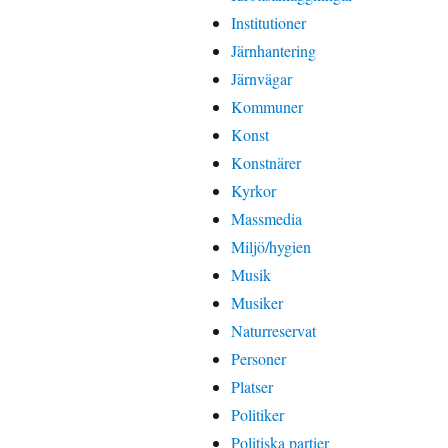
Institutioner
Järnhantering
Järnvägar
Kommuner
Konst
Konstnärer
Kyrkor
Massmedia
Miljö/hygien
Musik
Musiker
Naturreservat
Personer
Platser
Politiker
Politiska partier