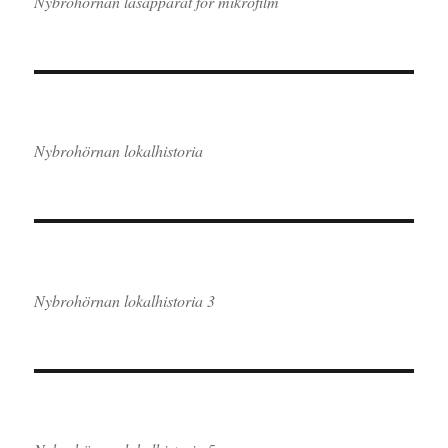
Nybrohörnan läsapparat för mikrofilm
Nybrohörnan lokalhistoria
Nybrohörnan lokalhistoria 3