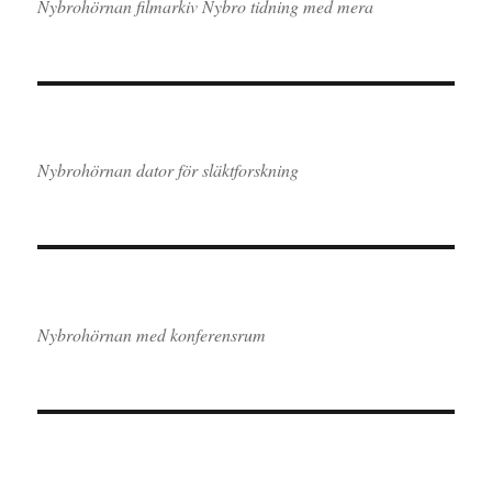
Nybrohörnan filmarkiv Nybro tidning med mera
Nybrohörnan dator för släktforskning
Nybrohörnan med konferensrum