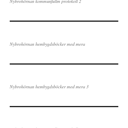
Nybrohörnan kommunfullm protokoll 2
Nybrohörnan hembygdsböcker med mera
Nybrohörnan hembygdsböcker med mera 3