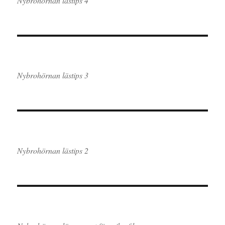
Nybrohörnan lästips 4
Nybrohörnan lästips 3
Nybrohörnan lästips 2