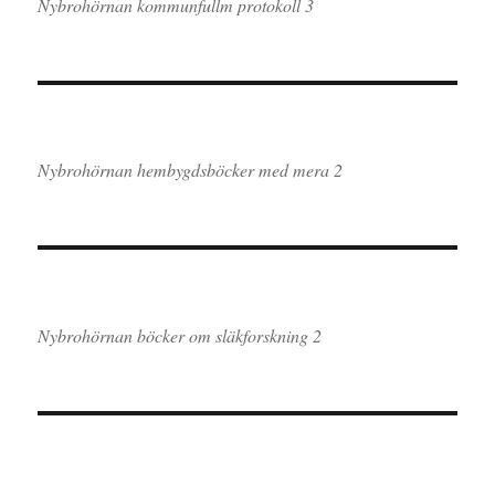
Nybrohörnan kommunfullm protokoll 3
Nybrohörnan hembygdsböcker med mera 2
Nybrohörnan böcker om släkforskning 2