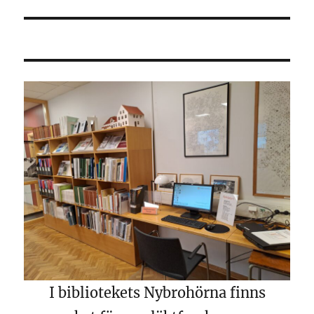
I bibliotekets Nybrohörna finns