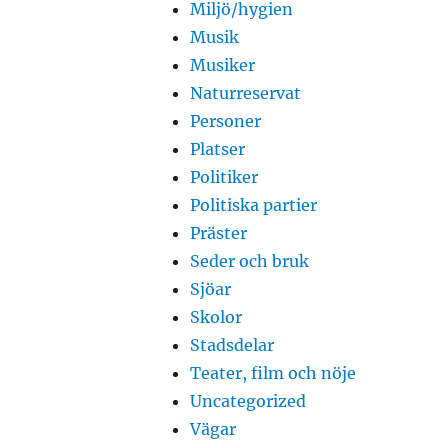
Miljö/hygien
Musik
Musiker
Naturreservat
Personer
Platser
Politiker
Politiska partier
Präster
Seder och bruk
Sjöar
Skolor
Stadsdelar
Teater, film och nöje
Uncategorized
Vägar