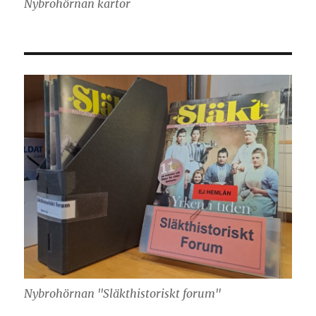
Nybrohörnan kartor
Nybrohörnan "Släkthistoriskt forum"