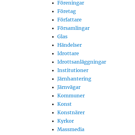
Föreningar
Företag
Författare
Församlingar
Glas
Händelser
Idrottare
Idrottsanläggningar
Institutioner
Järnhantering
Järnvägar
Kommuner
Konst
Konstnärer
Kyrkor
Massmedia