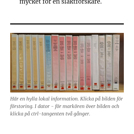
mycket för en släktforskare.
Här en hylla lokal information. Klicka på bilden för
förstoring. I dator - för markören över bilden och
klicka på ctrl-tangenten två gånger.