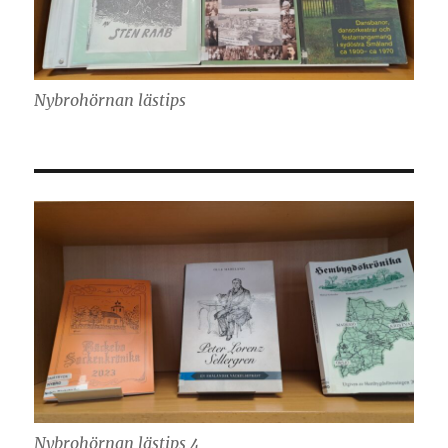
Nybrohörnan lästips
Nybrohörnan lästips 4