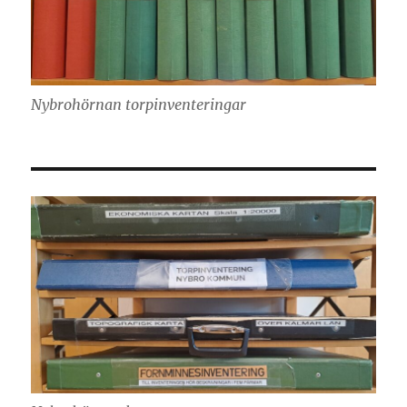
Nybrohörnan torpinventeringar