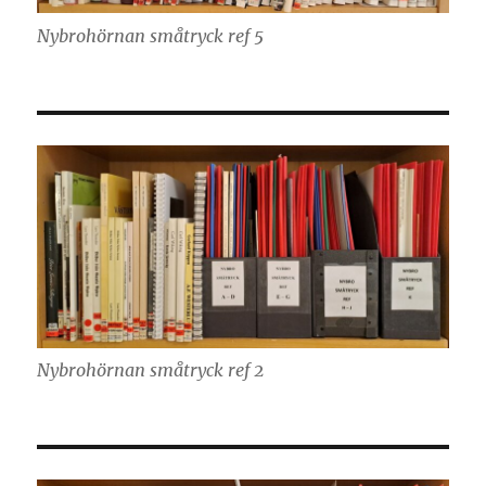
Nybrohörnan småtryck ref 5
Nybrohörnan småtryck ref 2