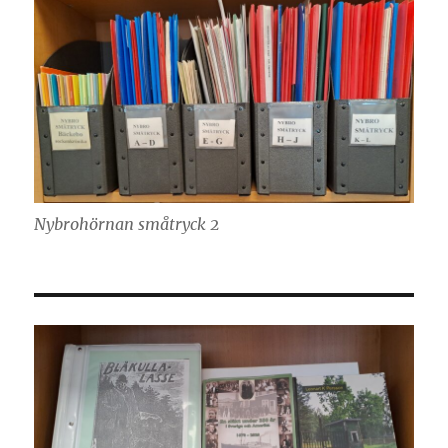
Nybrohörnan småtryck 2