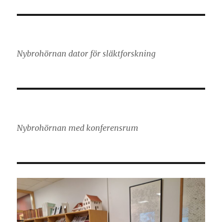
Nybrohörnan dator för släktforskning
Nybrohörnan med konferensrum