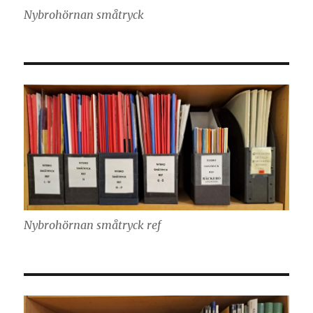
Nybrohörnan småtryck
Nybrohörnan småtryck ref