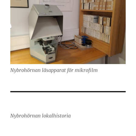
Nybrohörnan läsapparat för mikrofilm
Nybrohörnan lokalhistoria