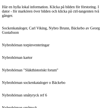
Här en hylla lokal information. Klicka på bilden för förstoring. I
dator - för markören över bilden och klicka på ctrl-tangenten två
gånger.
Sockenkataloger, Carl Viking, Nybro Brunn, Bäckebo av Georg
Gustafsson
Nybrohörnan torpinventeringar
Nybrohörnan kartor
Nybrohörnan "Släkthistoriskt forum"
Nybrohörnan sockenkataloger o Bäckebo
Nybrohörnan småtyryck ref 6
Nybrohörnan småtryck