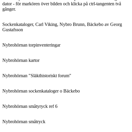
dator - för markören över bilden och klicka på ctrl-tangenten två
gånger.
Sockenkataloger, Carl Viking, Nybro Brunn, Bäckebo av Georg
Gustafsson
Nybrohörnan torpinventeringar
Nybrohörnan kartor
Nybrohörnan "Släkthistoriskt forum"
Nybrohörnan sockenkataloger o Bäckebo
Nybrohörnan småtyryck ref 6
Nybrohörnan småtryck