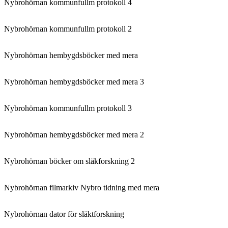
Nybrohörnan kommunfullm protokoll 4
Nybrohörnan kommunfullm protokoll 2
Nybrohörnan hembygdsböcker med mera
Nybrohörnan hembygdsböcker med mera 3
Nybrohörnan kommunfullm protokoll 3
Nybrohörnan hembygdsböcker med mera 2
Nybrohörnan böcker om släkforskning 2
Nybrohörnan filmarkiv Nybro tidning med mera
Nybrohörnan dator för släktforskning