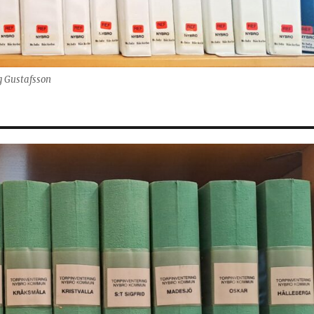
g Gustafsson