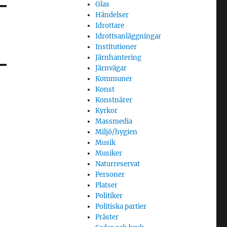
Glas
Händelser
Idrottare
Idrottsanläggningar
Institutioner
Järnhantering
Järnvägar
Kommuner
Konst
Konstnärer
Kyrkor
Massmedia
Miljö/hygien
Musik
Musiker
Naturreservat
Personer
Platser
Politiker
Politiska partier
Präster