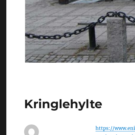
Kringlehylte
https://www.en