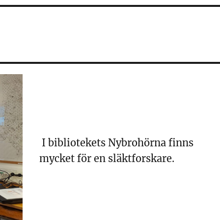
I bibliotekets Nybrohörna finns
mycket för en släktforskare.