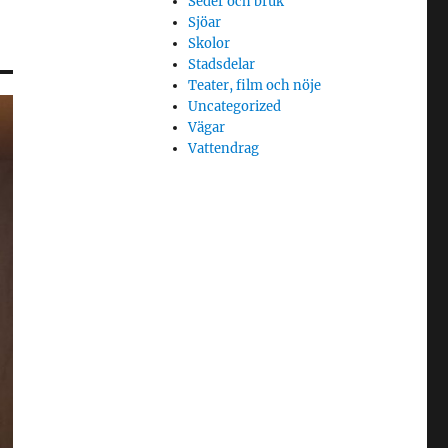
Seder och bruk
Sjöar
Skolor
Stadsdelar
Teater, film och nöje
Uncategorized
Vägar
Vattendrag