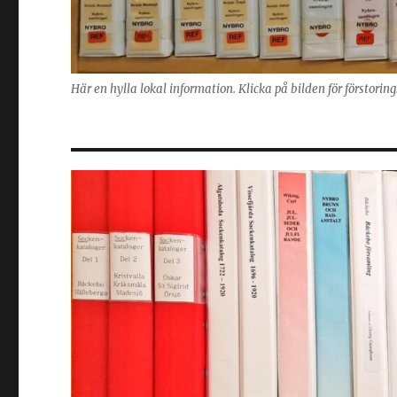
Här en hylla lokal information. Klicka på bilden för förstorin