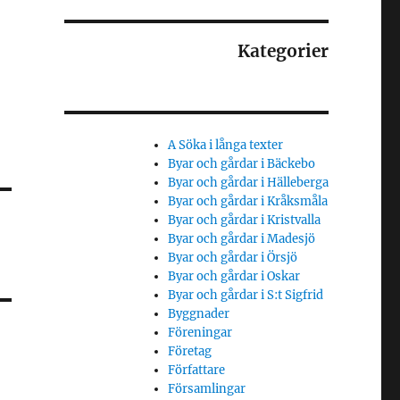
Kategorier
A Söka i långa texter
Byar och gårdar i Bäckebo
Byar och gårdar i Hälleberga
Byar och gårdar i Kråksmåla
Byar och gårdar i Kristvalla
Byar och gårdar i Madesjö
Byar och gårdar i Örsjö
Byar och gårdar i Oskar
Byar och gårdar i S:t Sigfrid
Byggnader
Föreningar
Företag
Författare
Församlingar