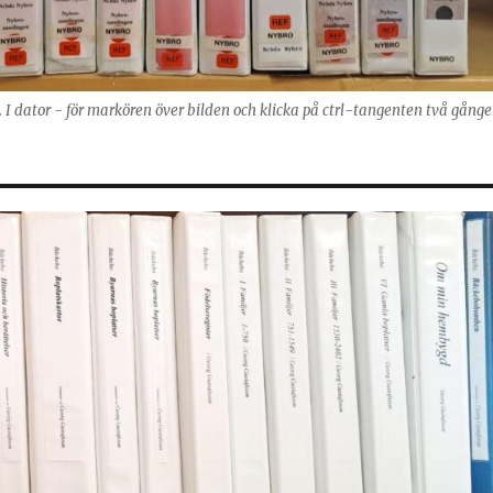
g. I dator - för markören över bilden och klicka på ctrl-tangenten två gånge