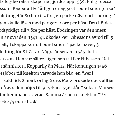
sta fogde-räkenskaperna gjordes upp 1539. Enligt dessa
sson i Kaaparaffly” årligen erlägga ett pund smör (cirka 
lt (ungefär 80 liter), 2 öre, en packe näver och fodring f
gen skulle lösas med pengar: 2 öre per häst. Den höjdes
dtyckligt till 3 öre per häst. Fodringen var den mest
 av avraden. 1541-42 ökades Per Ebbessons avrad till 5
malt, 1 skäppa korn, 1 pund smör, 1 packe näver, 3
odring för 8 hästar. Några år senare, 1545, hette
rsson. Han var säker-ligen son till Per Ebbesson. Det
er människor i Kopparfly än Matz. När konungen 1546
sjöbor till knektar värvade han bl.a. en ”Per i
i sold fick 2 mark örtug 2 öre. Matz brukade dock alltjä
å avraden höjts till 9 fyrkar. 1556 står ”Enkian Matses”
 för hemmanets avrad. Samma år hette knekten ”Per
ick 4/5 mark i sold.