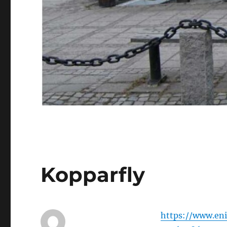
Kopparfly
https://www.en