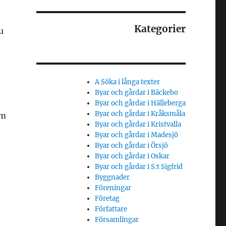
Kategorier
u
A Söka i långa texter
Byar och gårdar i Bäckebo
Byar och gårdar i Hälleberga
Byar och gårdar i Kråksmåla
om
Byar och gårdar i Kristvalla
Byar och gårdar i Madesjö
Byar och gårdar i Örsjö
Byar och gårdar i Oskar
Byar och gårdar i S:t Sigfrid
Byggnader
Föreningar
Företag
e
Författare
Församlingar