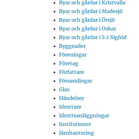
Byar och gårdar i Kristvalla
Byar och gårdar i Madesjö
Byar och gårdar i Örsjö
Byar och gårdar i Oskar
Byar och gårdar i S:t Sigfrid
Byggnader
Föreningar
Företag
Författare
Församlingar
Glas
Händelser
Idrottare
Idrottsanläggningar
Institutioner
Järnhantering