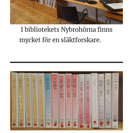
I bibliotekets Nybrohörna finns
mycket för en släktforskare.