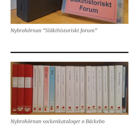
Nybrohörnan "Släkthistoriskt forum"
Nybrohörnan sockenkataloger o Bäckebo