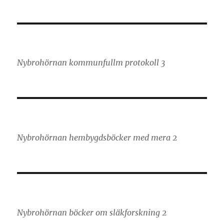
Nybrohörnan kommunfullm protokoll 3
Nybrohörnan hembygdsböcker med mera 2
Nybrohörnan böcker om släkforskning 2