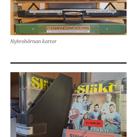
Nybrohörnan kartor