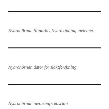
Nybrohörnan filmarkiv Nybro tidning med mera
Nybrohörnan dator för släktforskning
Nybrohörnan med konferensrum