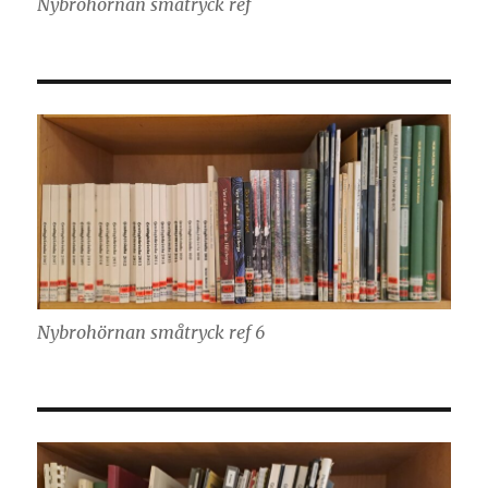
Nybrohörnan småtryck ref
Nybrohörnan småtryck ref 6