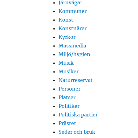
Järnvägar
Kommuner
Konst
Konstnärer
Kyrkor
Massmedia
Miljö/hygien
Musik
Musiker
Naturreservat
Personer
Platser
Politiker
Politiska partier
Präster
Seder och bruk