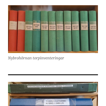
Nybrohörnan torpinventeringar