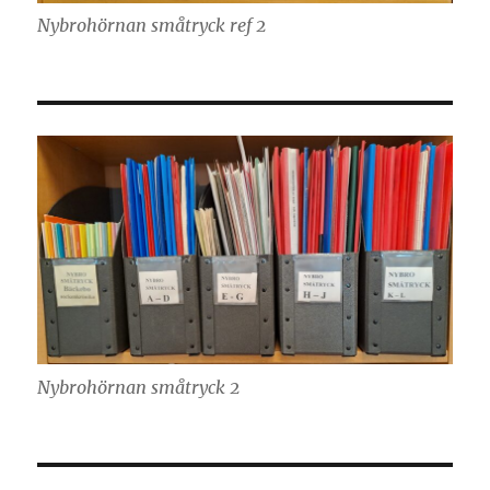
Nybrohörnan småtryck ref 2
Nybrohörnan småtryck 2