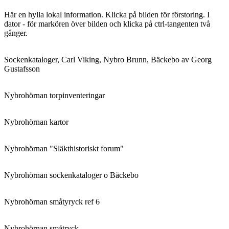
Här en hylla lokal information. Klicka på bilden för förstoring. I
dator - för markören över bilden och klicka på ctrl-tangenten två
gånger.
Sockenkataloger, Carl Viking, Nybro Brunn, Bäckebo av Georg
Gustafsson
Nybrohörnan torpinventeringar
Nybrohörnan kartor
Nybrohörnan "Släkthistoriskt forum"
Nybrohörnan sockenkataloger o Bäckebo
Nybrohörnan småtyryck ref 6
Nybrohörnan småtryck