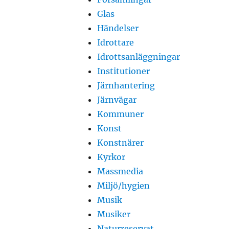
Glas
Händelser
Idrottare
Idrottsanläggningar
Institutioner
Järnhantering
Järnvägar
Kommuner
Konst
Konstnärer
Kyrkor
Massmedia
Miljö/hygien
Musik
Musiker
Naturreservat