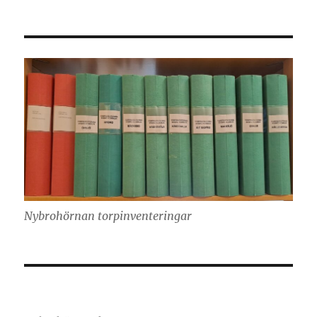
Nybrohörnan torpinventeringar