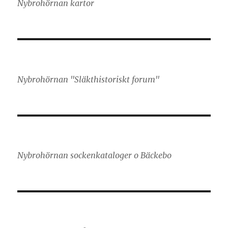
Nybrohörnan kartor
Nybrohörnan "Släkthistoriskt forum"
Nybrohörnan sockenkataloger o Bäckebo