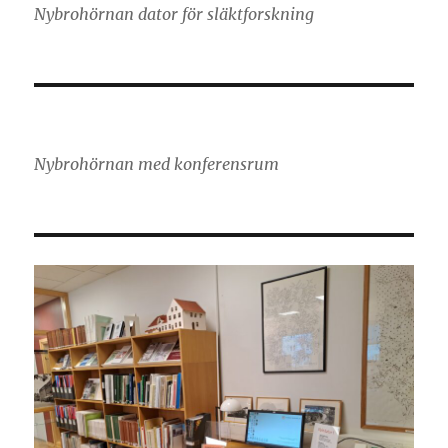
Nybrohörnan dator för släktforskning
Nybrohörnan med konferensrum