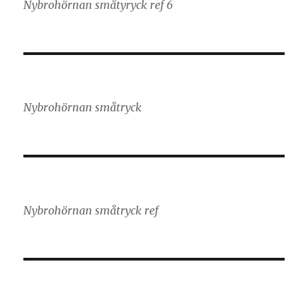
Nybrohörnan småtyryck ref 6
Nybrohörnan småtryck
Nybrohörnan småtryck ref