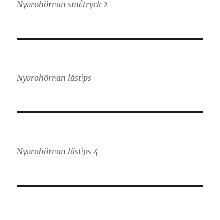
Nybrohörnan småtryck 2
Nybrohörnan lästips
Nybrohörnan lästips 4