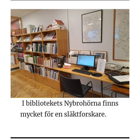
I bibliotekets Nybrohörna finns
mycket för en släktforskare.