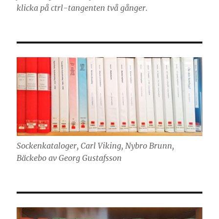
klicka på ctrl-tangenten två gånger.
Sockenkataloger, Carl Viking, Nybro Brunn,
Bäckebo av Georg Gustafsson