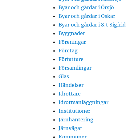
Byar och gårdar i Örsjö
Byar och gårdar i Oskar
Byar och gårdar i S:t Sigfrid
Byggnader
Föreningar
Företag
Författare
Församlingar
Glas
Händelser
Idrottare
Idrottsanläggningar
Institutioner
Järnhantering
Järnvägar
Kommuner