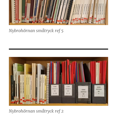
Nybrohörnan småtryck ref 5
Nybrohörnan småtryck ref 2