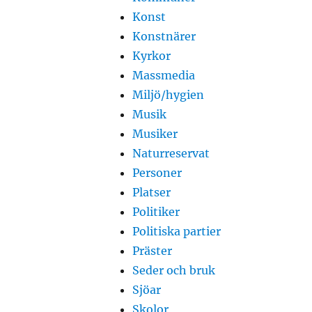
Konst
Konstnärer
Kyrkor
Massmedia
Miljö/hygien
Musik
Musiker
Naturreservat
Personer
Platser
Politiker
Politiska partier
Präster
Seder och bruk
Sjöar
Skolor