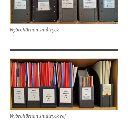
Nybrohörnan småtryck
Nybrohörnan småtryck ref