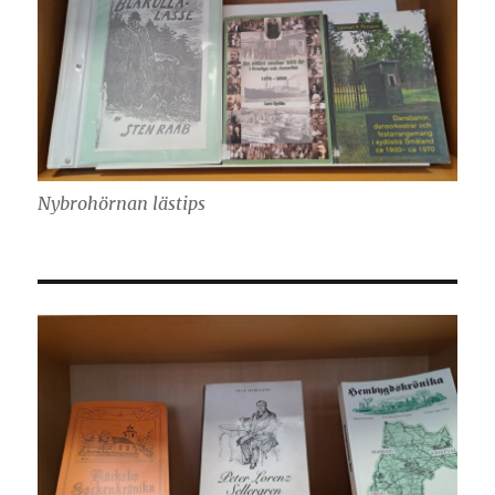
Nybrohörnan lästips