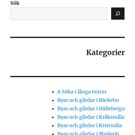
Sök
Kategorier
A Söka i långa texter
Byar och gårdar i Bäckebo
Byar och gårdar i Hälleberga
Byar och gårdar i Kråksmåla
Byar och gårdar i Kristvalla
Byar och gårdar i Madesjö