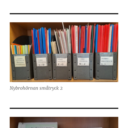
Nybrohörnan småtryck 2