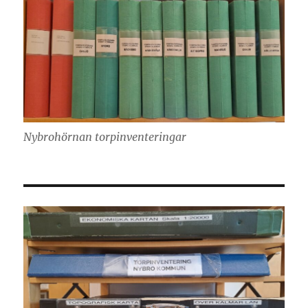
Nybrohörnan torpinventeringar