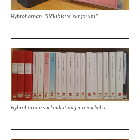
Nybrohörnan "Släkthistoriskt forum"
Nybrohörnan sockenkataloger o Bäckebo