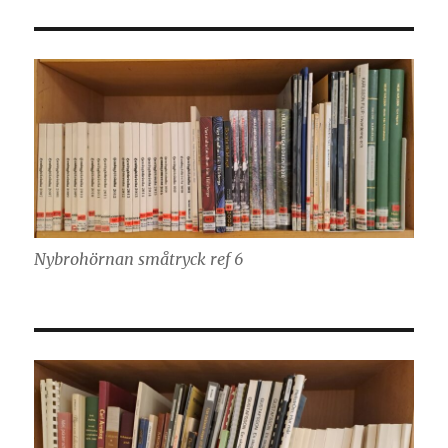
Nybrohörnan småtryck ref 6