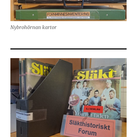
Nybrohörnan kartor