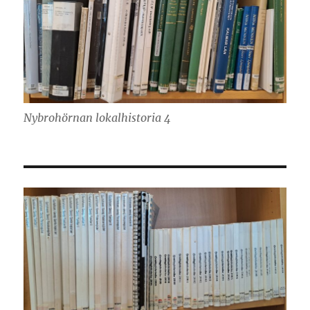
Nybrohörnan lokalhistoria 4