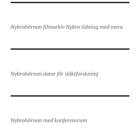
Nybrohörnan filmarkiv Nybro tidning med mera
Nybrohörnan dator för släktforskning
Nybrohörnan med konferensrum