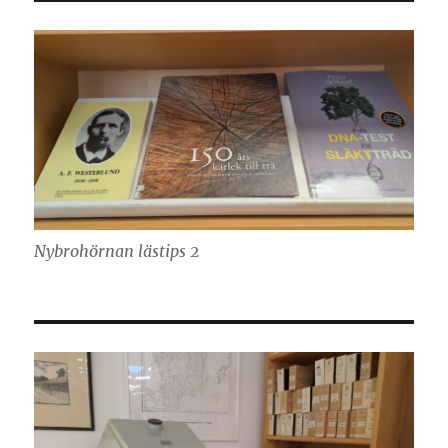
Nybrohörnan lästips 2