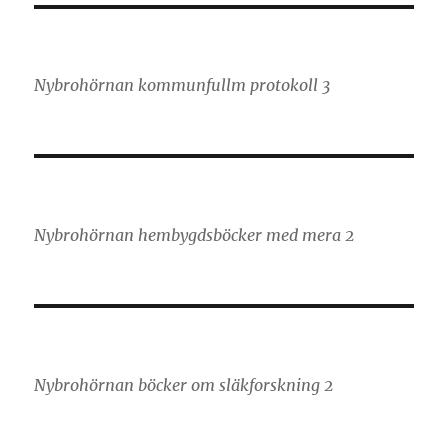
Nybrohörnan kommunfullm protokoll 3
Nybrohörnan hembygdsböcker med mera 2
Nybrohörnan böcker om släkforskning 2