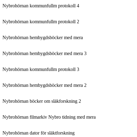
Nybrohörnan kommunfullm protokoll 4
Nybrohörnan kommunfullm protokoll 2
Nybrohörnan hembygdsböcker med mera
Nybrohörnan hembygdsböcker med mera 3
Nybrohörnan kommunfullm protokoll 3
Nybrohörnan hembygdsböcker med mera 2
Nybrohörnan böcker om släkforskning 2
Nybrohörnan filmarkiv Nybro tidning med mera
Nybrohörnan dator för släktforskning