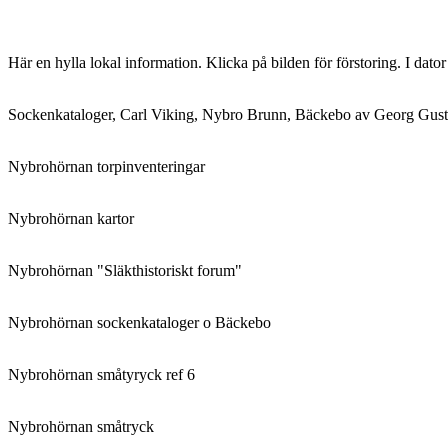
Här en hylla lokal information. Klicka på bilden för förstoring. I dato
Sockenkataloger, Carl Viking, Nybro Brunn, Bäckebo av Georg Gust
Nybrohörnan torpinventeringar
Nybrohörnan kartor
Nybrohörnan "Släkthistoriskt forum"
Nybrohörnan sockenkataloger o Bäckebo
Nybrohörnan småtyryck ref 6
Nybrohörnan småtryck