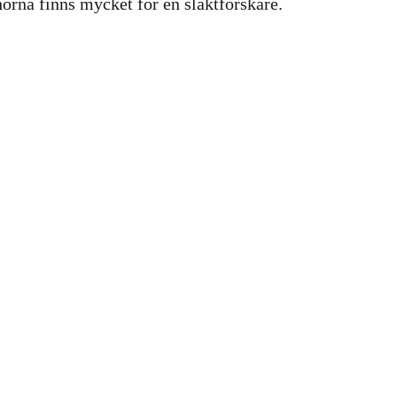
hörna finns mycket för en släktforskare.