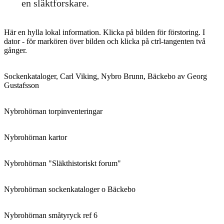
en släktforskare.
Här en hylla lokal information. Klicka på bilden för förstoring. I
dator - för markören över bilden och klicka på ctrl-tangenten två
gånger.
Sockenkataloger, Carl Viking, Nybro Brunn, Bäckebo av Georg
Gustafsson
Nybrohörnan torpinventeringar
Nybrohörnan kartor
Nybrohörnan "Släkthistoriskt forum"
Nybrohörnan sockenkataloger o Bäckebo
Nybrohörnan småtyryck ref 6