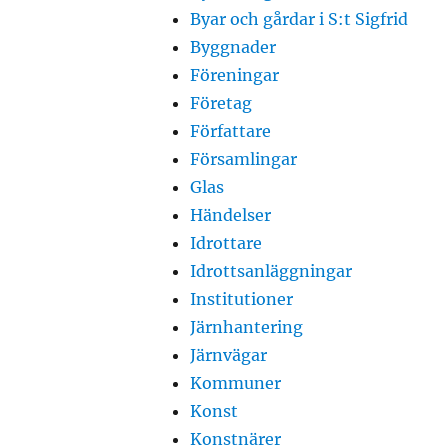
Byar och gårdar i S:t Sigfrid
Byggnader
Föreningar
Företag
Författare
Församlingar
Glas
Händelser
Idrottare
Idrottsanläggningar
Institutioner
Järnhantering
Järnvägar
Kommuner
Konst
Konstnärer