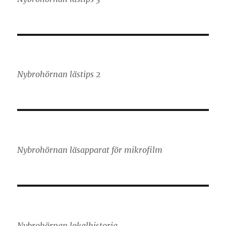
Nybrohörnan lästips 2
Nybrohörnan läsapparat för mikrofilm
Nybrohörnan lokalhistoria