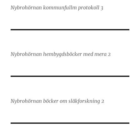
Nybrohörnan kommunfullm protokoll 3
Nybrohörnan hembygdsböcker med mera 2
Nybrohörnan böcker om släkforskning 2