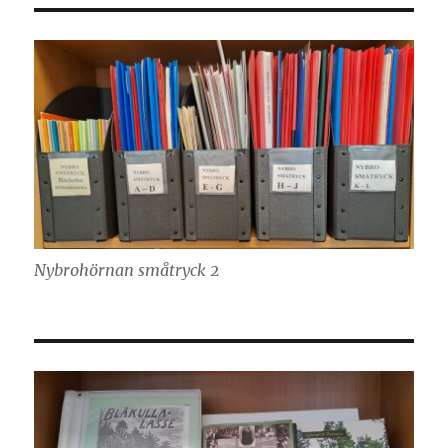
Nybrohörnan småtryck 2