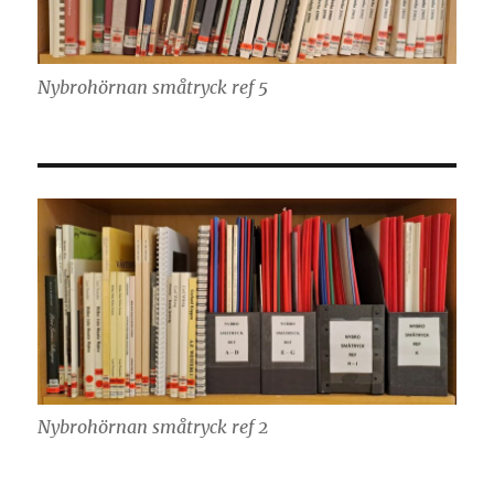
Nybrohörnan småtryck ref 5
Nybrohörnan småtryck ref 2