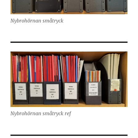
Nybrohörnan småtryck
Nybrohörnan småtryck ref