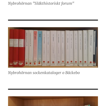
Nybrohörnan "Släkthistoriskt forum"
Nybrohörnan sockenkataloger o Bäckebo