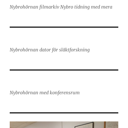
Nybrohörnan filmarkiv Nybro tidning med mera
Nybrohörnan dator för släktforskning
Nybrohörnan med konferensrum