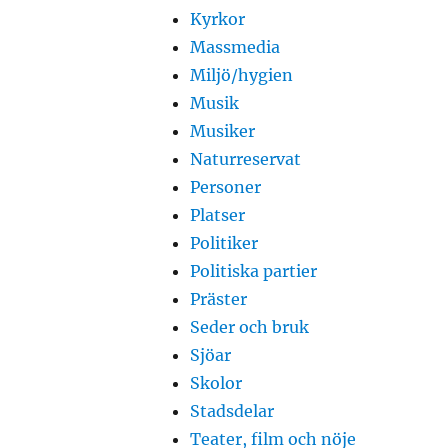
Kyrkor
Massmedia
Miljö/hygien
Musik
Musiker
Naturreservat
Personer
Platser
Politiker
Politiska partier
Präster
Seder och bruk
Sjöar
Skolor
Stadsdelar
Teater, film och nöje