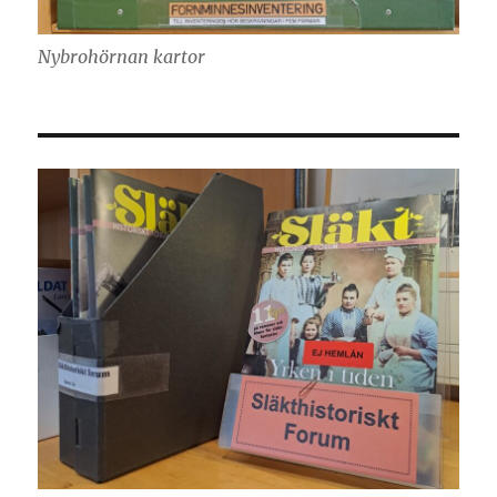
Nybrohörnan kartor