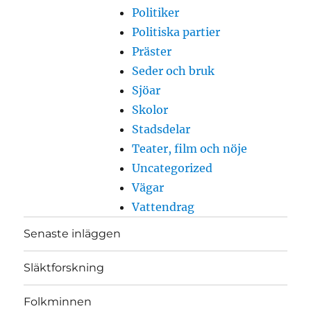
Politiker
Politiska partier
Präster
Seder och bruk
Sjöar
Skolor
Stadsdelar
Teater, film och nöje
Uncategorized
Vägar
Vattendrag
Senaste inläggen
Släktforskning
Folkminnen