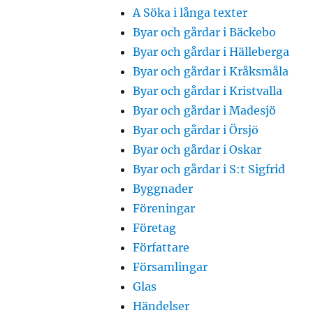
A Söka i långa texter
Byar och gårdar i Bäckebo
Byar och gårdar i Hälleberga
Byar och gårdar i Kråksmåla
Byar och gårdar i Kristvalla
Byar och gårdar i Madesjö
Byar och gårdar i Örsjö
Byar och gårdar i Oskar
Byar och gårdar i S:t Sigfrid
Byggnader
Föreningar
Företag
Författare
Församlingar
Glas
Händelser