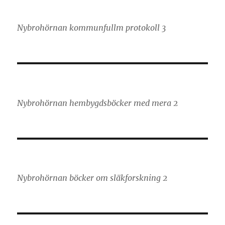
Nybrohörnan kommunfullm protokoll 3
Nybrohörnan hembygdsböcker med mera 2
Nybrohörnan böcker om släkforskning 2