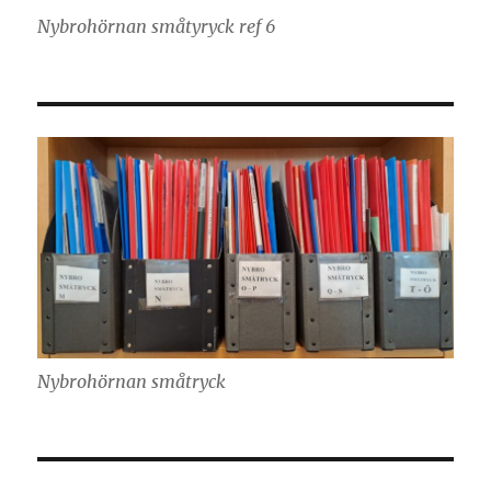
Nybrohörnan småtyryck ref 6
Nybrohörnan småtryck