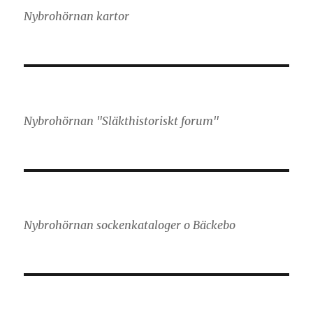
Nybrohörnan kartor
Nybrohörnan "Släkthistoriskt forum"
Nybrohörnan sockenkataloger o Bäckebo