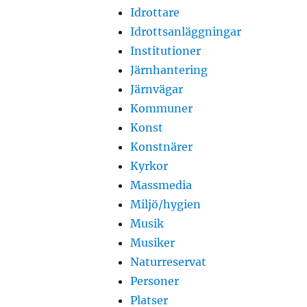
Idrottare
Idrottsanläggningar
Institutioner
Järnhantering
Järnvägar
Kommuner
Konst
Konstnärer
Kyrkor
Massmedia
Miljö/hygien
Musik
Musiker
Naturreservat
Personer
Platser