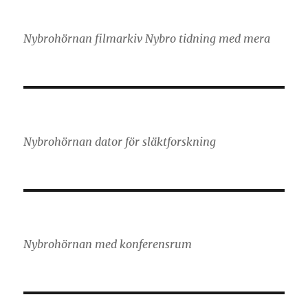
Nybrohörnan filmarkiv Nybro tidning med mera
Nybrohörnan dator för släktforskning
Nybrohörnan med konferensrum