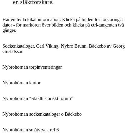
en släktforskare.
Här en hylla lokal information. Klicka på bilden för förstoring. I
dator - för markören över bilden och klicka på ctrl-tangenten två
gånger.
Sockenkataloger, Carl Viking, Nybro Brunn, Bäckebo av Georg
Gustafsson
Nybrohörnan torpinventeringar
Nybrohörnan kartor
Nybrohörnan "Släkthistoriskt forum"
Nybrohörnan sockenkataloger o Bäckebo
Nybrohörnan småtyryck ref 6