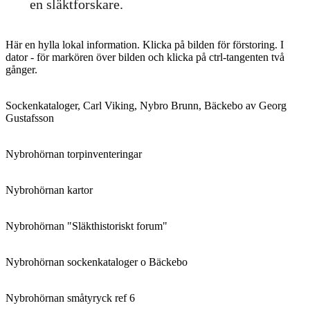
en släktforskare.
Här en hylla lokal information. Klicka på bilden för förstoring. I
dator - för markören över bilden och klicka på ctrl-tangenten två
gånger.
Sockenkataloger, Carl Viking, Nybro Brunn, Bäckebo av Georg
Gustafsson
Nybrohörnan torpinventeringar
Nybrohörnan kartor
Nybrohörnan "Släkthistoriskt forum"
Nybrohörnan sockenkataloger o Bäckebo
Nybrohörnan småtyryck ref 6