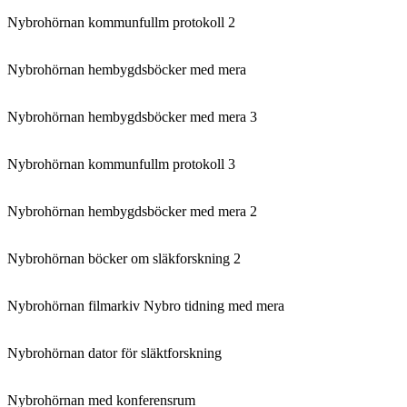
Nybrohörnan kommunfullm protokoll 2
Nybrohörnan hembygdsböcker med mera
Nybrohörnan hembygdsböcker med mera 3
Nybrohörnan kommunfullm protokoll 3
Nybrohörnan hembygdsböcker med mera 2
Nybrohörnan böcker om släkforskning 2
Nybrohörnan filmarkiv Nybro tidning med mera
Nybrohörnan dator för släktforskning
Nybrohörnan med konferensrum