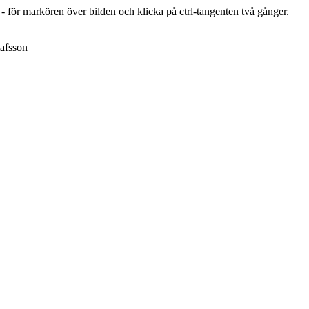
r - för markören över bilden och klicka på ctrl-tangenten två gånger.
afsson