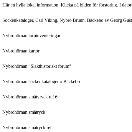
Här en hylla lokal information. Klicka på bilden för förstoring. I dato
Sockenkataloger, Carl Viking, Nybro Brunn, Bäckebo av Georg Gust
Nybrohörnan torpinventeringar
Nybrohörnan kartor
Nybrohörnan "Släkthistoriskt forum"
Nybrohörnan sockenkataloger o Bäckebo
Nybrohörnan småtyryck ref 6
Nybrohörnan småtryck
Nybrohörnan småtryck ref