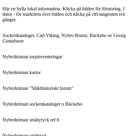
Här en hylla lokal information. Klicka på bilden för förstoring. I
dator - för markören över bilden och klicka på ctrl-tangenten två
gånger.
Sockenkataloger, Carl Viking, Nybro Brunn, Bäckebo av Georg
Gustafsson
Nybrohörnan torpinventeringar
Nybrohörnan kartor
Nybrohörnan "Släkthistoriskt forum"
Nybrohörnan sockenkataloger o Bäckebo
Nybrohörnan småtyryck ref 6
Nybrohörnan småtryck