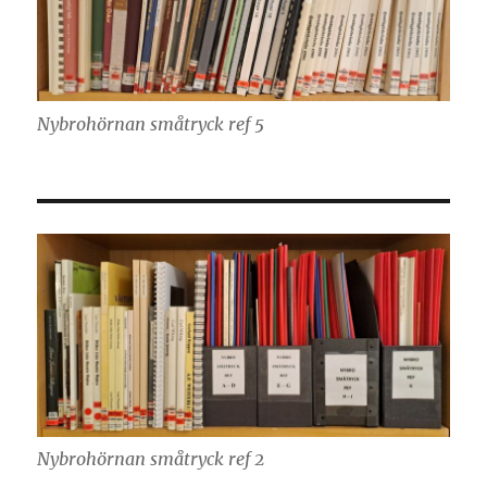
Nybrohörnan småtryck ref 5
Nybrohörnan småtryck ref 2