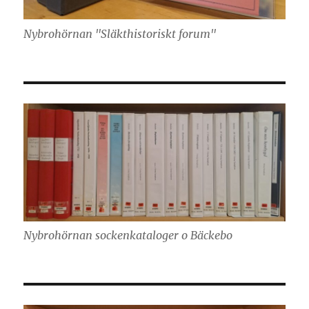
Nybrohörnan "Släkthistoriskt forum"
Nybrohörnan sockenkataloger o Bäckebo