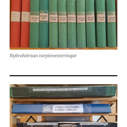
Nybrohörnan torpinventeringar