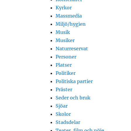
Kyrkor
Massmedia
Miljö/hygien
Musik
Musiker
Naturreservat
Personer
Platser
Politiker
Politiska partier
Präster
Seder och bruk
Sjöar
Skolor
Stadsdelar
Teater, film och nöje