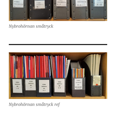
Nybrohörnan småtryck
Nybrohörnan småtryck ref