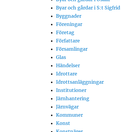
Byar och gårdar i S:t Sigfrid
Byggnader
Föreningar
Företag
Författare
Församlingar
Glas
Händelser
Idrottare
Idrottsanläggningar
Institutioner
Järnhantering
Järnvägar
Kommuner
Konst
Konstnärer