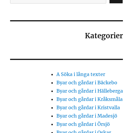
Kategorier
A Söka i långa texter
Byar och gårdar i Bäckebo
Byar och gårdar i Hälleberga
Byar och gårdar i Kråksmåla
Byar och gårdar i Kristvalla
Byar och gårdar i Madesjö
Byar och gårdar i Örsjö
Byar och gårdar i Oskar