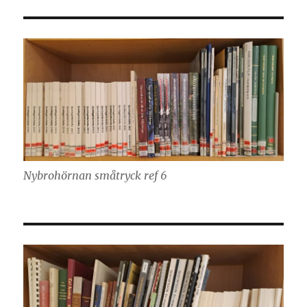
Nybrohörnan småtryck ref 6