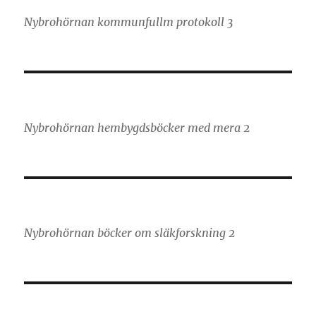
Nybrohörnan kommunfullm protokoll 3
Nybrohörnan hembygdsböcker med mera 2
Nybrohörnan böcker om släkforskning 2