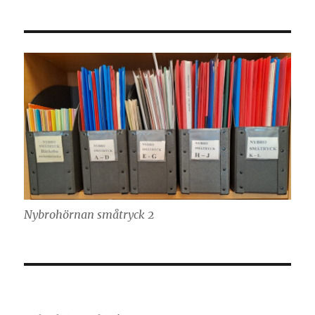
Nybrohörnan småtryck 2