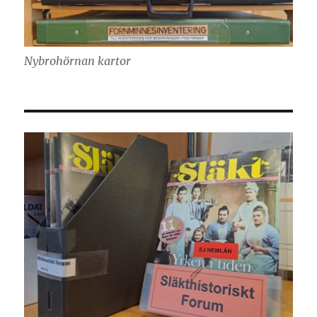
Nybrohörnan kartor