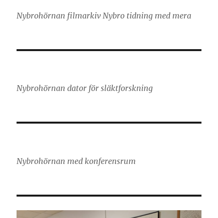
Nybrohörnan filmarkiv Nybro tidning med mera
Nybrohörnan dator för släktforskning
Nybrohörnan med konferensrum