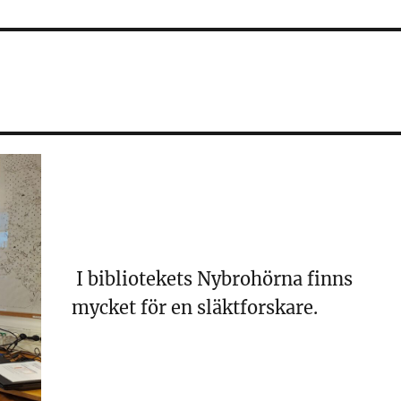
I bibliotekets Nybrohörna finns
mycket för en släktforskare.