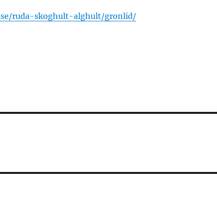
.se/ruda-skoghult-alghult/gronlid/