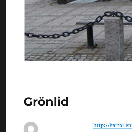
Grönlid
http://kartor.en