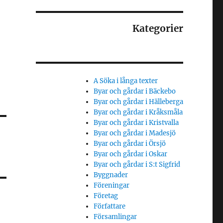
Kategorier
A Söka i långa texter
Byar och gårdar i Bäckebo
Byar och gårdar i Hälleberga
Byar och gårdar i Kråksmåla
Byar och gårdar i Kristvalla
Byar och gårdar i Madesjö
Byar och gårdar i Örsjö
Byar och gårdar i Oskar
Byar och gårdar i S:t Sigfrid
Byggnader
Föreningar
Företag
Författare
Församlingar