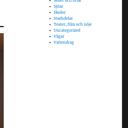
Seder och bruk
Sjöar
Skolor
Stadsdelar
Teater, film och nöje
Uncategorized
Vägar
Vattendrag