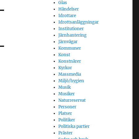
Glas
Händelser
Idrottare
Idrottsanläggningar
Institutioner
Järnhantering
Järnvägar
Kommuner
Konst
Konstnärer
Kyrkor
Massmedia
Miljö/hygien
Musik
Musiker
Naturreservat
Personer
Platser
Politiker
Politiska partier
Präster