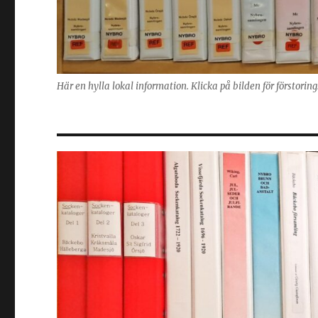
Här en hylla lokal information. Klicka på bilden för förstorin