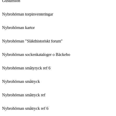
Gustafsson
Nybrohörnan torpinventeringar
Nybrohörnan kartor
Nybrohörnan "Släkthistoriskt forum"
Nybrohörnan sockenkataloger o Bäckebo
Nybrohörnan småtyryck ref 6
Nybrohörnan småtryck
Nybrohörnan småtryck ref
Nybrohörnan småtryck ref 6