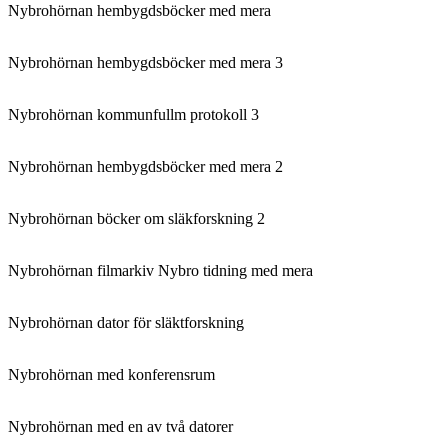
Nybrohörnan hembygdsböcker med mera
Nybrohörnan hembygdsböcker med mera 3
Nybrohörnan kommunfullm protokoll 3
Nybrohörnan hembygdsböcker med mera 2
Nybrohörnan böcker om släkforskning 2
Nybrohörnan filmarkiv Nybro tidning med mera
Nybrohörnan dator för släktforskning
Nybrohörnan med konferensrum
Nybrohörnan med en av två datorer