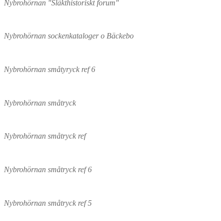
Nybrohörnan "Släkthistoriskt forum"
Nybrohörnan sockenkataloger o Bäckebo
Nybrohörnan småtyryck ref 6
Nybrohörnan småtryck
Nybrohörnan småtryck ref
Nybrohörnan småtryck ref 6
Nybrohörnan småtryck ref 5