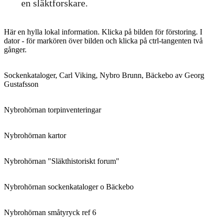
en släktforskare.
Här en hylla lokal information. Klicka på bilden för förstoring. I
dator - för markören över bilden och klicka på ctrl-tangenten två
gånger.
Sockenkataloger, Carl Viking, Nybro Brunn, Bäckebo av Georg
Gustafsson
Nybrohörnan torpinventeringar
Nybrohörnan kartor
Nybrohörnan "Släkthistoriskt forum"
Nybrohörnan sockenkataloger o Bäckebo
Nybrohörnan småtyryck ref 6