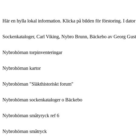
Här en hylla lokal information. Klicka på bilden för förstoring. I dato
Sockenkataloger, Carl Viking, Nybro Brunn, Bäckebo av Georg Gust
Nybrohörnan torpinventeringar
Nybrohörnan kartor
Nybrohörnan "Släkthistoriskt forum"
Nybrohörnan sockenkataloger o Bäckebo
Nybrohörnan småtyryck ref 6
Nybrohörnan småtryck