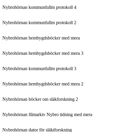
Nybrohörnan kommunfullm protokoll 4
Nybrohörnan kommunfullm protokoll 2
Nybrohörnan hembygdsböcker med mera
Nybrohörnan hembygdsböcker med mera 3
Nybrohörnan kommunfullm protokoll 3
Nybrohörnan hembygdsböcker med mera 2
Nybrohörnan böcker om släkforskning 2
Nybrohörnan filmarkiv Nybro tidning med mera
Nybrohörnan dator för släktforskning