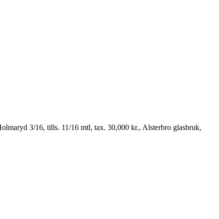
aryd 3/16, tills. 11/16 mtl, tax. 30,000 kr., Alsterbro glasbruk,