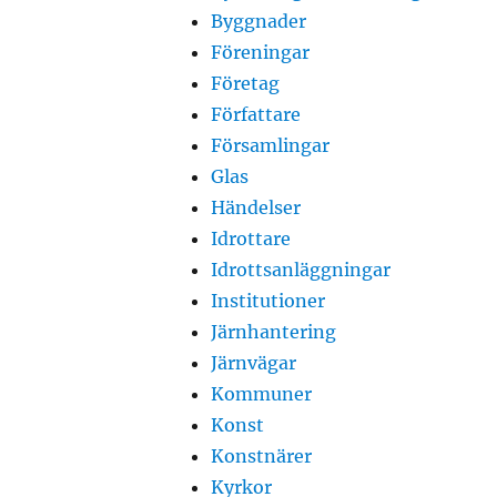
Byggnader
Föreningar
Företag
Författare
Församlingar
Glas
Händelser
Idrottare
Idrottsanläggningar
Institutioner
Järnhantering
Järnvägar
Kommuner
Konst
Konstnärer
Kyrkor