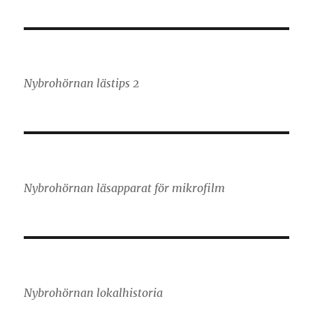
Nybrohörnan lästips 2
Nybrohörnan läsapparat för mikrofilm
Nybrohörnan lokalhistoria