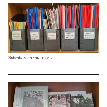
Nybrohörnan småtryck 2