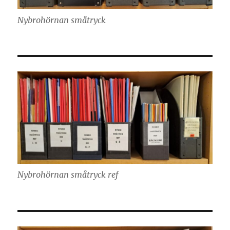
Nybrohörnan småtryck
Nybrohörnan småtryck ref