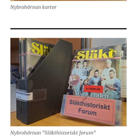
Nybrohörnan kartor
Nybrohörnan "Släkthistoriskt forum"