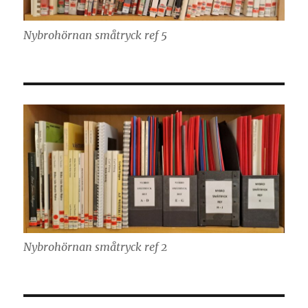
Nybrohörnan småtryck ref 5
Nybrohörnan småtryck ref 2