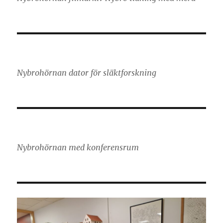
Nybrohörnan dator för släktforskning
Nybrohörnan med konferensrum