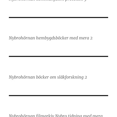
Nybrohörnan hembygdsböcker med mera 2
Nybrohörnan böcker om släkforskning 2
Nybrohörnan filmarkiv Nybro tidning med mera