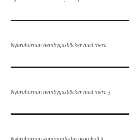
Nybrohörnan hembygdsböcker med mera
Nybrohörnan hembygdsböcker med mera 3
Nybrohörnan kommunfullm protokoll 3