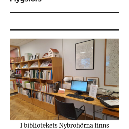
inlägg:
I bibliotekets Nybrohörna finns