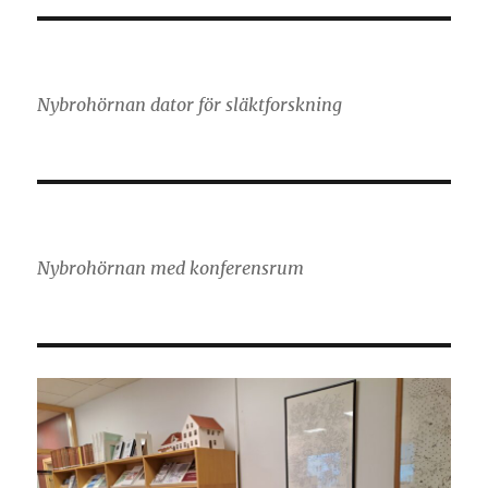
Nybrohörnan dator för släktforskning
Nybrohörnan med konferensrum