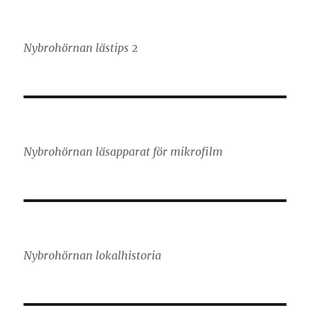
Nybrohörnan lästips 2
Nybrohörnan läsapparat för mikrofilm
Nybrohörnan lokalhistoria