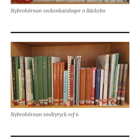
Nybrohörnan sockenkataloger o Bäckebo
Nybrohörnan småtyryck ref 6