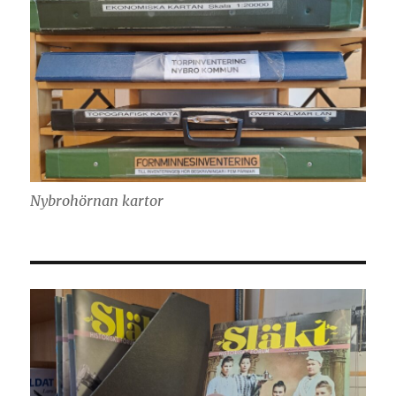
Nybrohörnan kartor