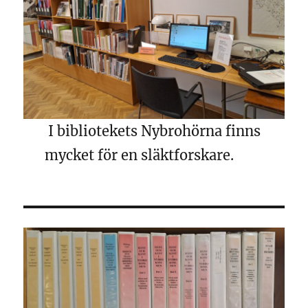
I bibliotekets Nybrohörna finns
mycket för en släktforskare.