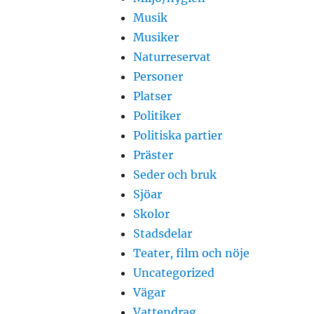
Musik
Musiker
Naturreservat
Personer
Platser
Politiker
Politiska partier
Präster
Seder och bruk
Sjöar
Skolor
Stadsdelar
Teater, film och nöje
Uncategorized
Vägar
Vattendrag