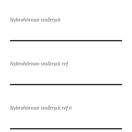
Nybrohörnan småtryck
Nybrohörnan småtryck ref
Nybrohörnan småtryck ref 6