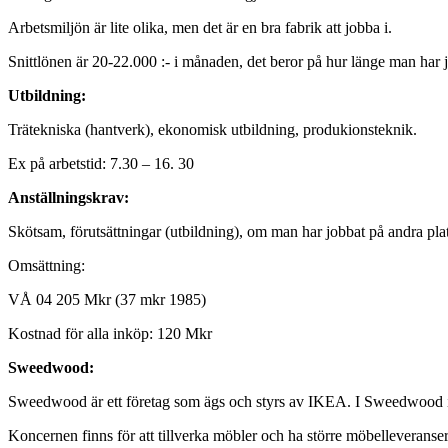
Arbetsmiljön är lite olika, men det är en bra fabrik att jobba i.
Snittlönen är 20-22.000 :- i månaden, det beror på hur länge man har 
Utbildning:
Trätekniska (hantverk), ekonomisk utbildning, produkionsteknik.
Ex på arbetstid: 7.30 – 16. 30
Anställningskrav:
Skötsam, förutsättningar (utbildning), om man har jobbat på andra plat
Omsättning:
VÅ 04 205 Mkr (37 mkr 1985)
Kostnad för alla inköp: 120 Mkr
Sweedwood:
Sweedwood är ett företag som ägs och styrs av IKEA. I Sweedwood ing
Koncernen finns för att tillverka möbler och ha större möbelleveran