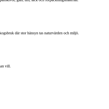
skogsbruk där stor hänsyn tas naturvärden och miljö.
n vill.