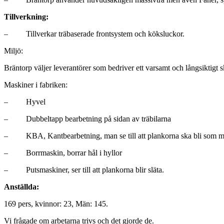
Tillverkning:
– Tillverkar träbaserade frontsystem och köksluckor.
Miljö:
Bräntorp väljer leverantörer som bedriver ett varsamt och långsiktigt 
Maskiner i fabriken:
– Hyvel
– Dubbeltapp bearbetning på sidan av träbilarna
– KBA, Kantbearbetning, man se till att plankorna ska bli som ma
– Borrmaskin, borrar hål i hyllor
– Putsmaskiner, ser till att plankorna blir släta.
Anställda:
169 pers, kvinnor: 23, Män: 145.
Vi frågade om arbetarna trivs och det gjorde de.