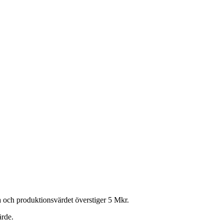
 och produktionsvärdet överstiger 5 Mkr.
ärde.