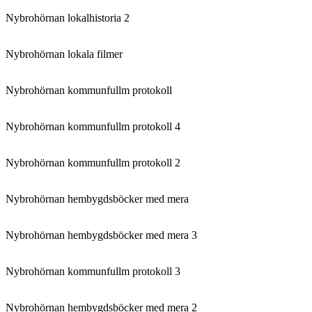
Nybrohörnan lokalhistoria 2
Nybrohörnan lokala filmer
Nybrohörnan kommunfullm protokoll
Nybrohörnan kommunfullm protokoll 4
Nybrohörnan kommunfullm protokoll 2
Nybrohörnan hembygdsböcker med mera
Nybrohörnan hembygdsböcker med mera 3
Nybrohörnan kommunfullm protokoll 3
Nybrohörnan hembygdsböcker med mera 2