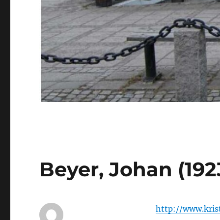
Beyer, Johan (192
http://www.kris