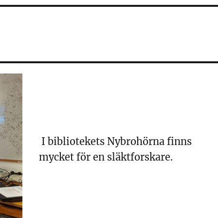
I bibliotekets Nybrohörna finns
mycket för en släktforskare.