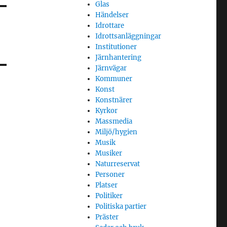
Glas
Händelser
Idrottare
Idrottsanläggningar
Institutioner
Järnhantering
Järnvägar
Kommuner
Konst
Konstnärer
Kyrkor
Massmedia
Miljö/hygien
Musik
Musiker
Naturreservat
Personer
Platser
Politiker
Politiska partier
Präster