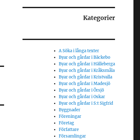
Kategorier
A Söka i långa texter
Byar och gårdar i Bäckebo
Byar och gårdar i Hälleberga
Byar och gårdar i Kråksmåla
Byar och gårdar i Kristvalla
Byar och gårdar i Madesjö
Byar och gårdar i Örsjö
Byar och gårdar i Oskar
Byar och gårdar i S:t Sigfrid
Byggnader
Föreningar
Företag
Författare
Församlingar