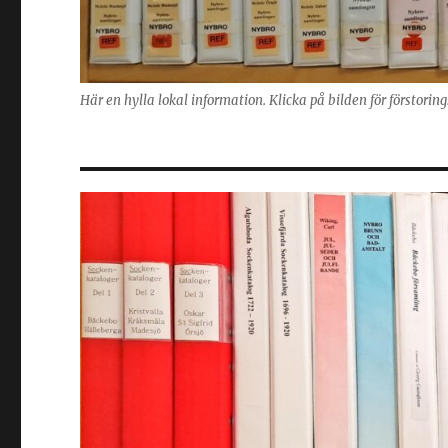
Här en hylla lokal information. Klicka på bilden för förstorin