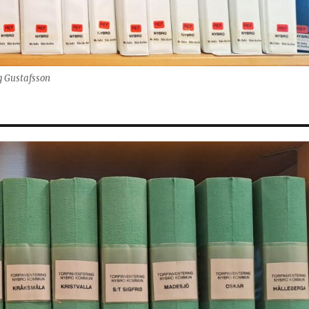
g Gustafsson