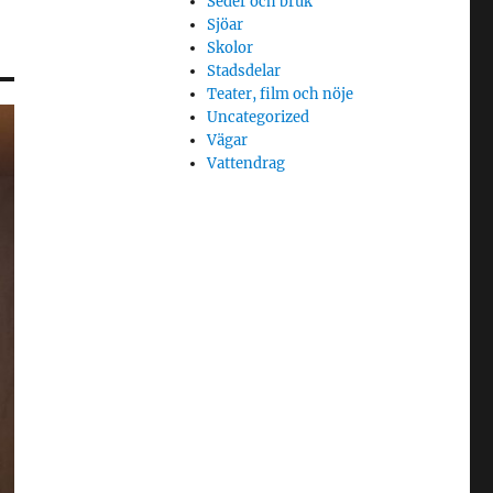
Seder och bruk
Sjöar
Skolor
Stadsdelar
Teater, film och nöje
Uncategorized
Vägar
Vattendrag