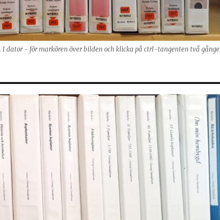
g. I dator - för markören över bilden och klicka på ctrl-tangenten två gånge