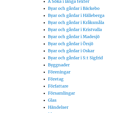
A Söka i långa texter
Byar och gårdar i Bäckebo
Byar och gårdar i Hälleberga
Byar och gårdar i Kråksmåla
Byar och gårdar i Kristvalla
Byar och gårdar i Madesjö
Byar och gårdar i Örsjö
Byar och gårdar i Oskar
Byar och gårdar i S:t Sigfrid
Byggnader
Föreningar
Företag
Författare
Församlingar
Glas
Händelser