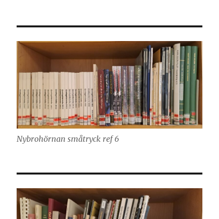
Nybrohörnan småtryck ref 6