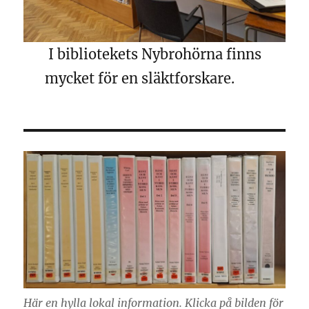
I bibliotekets Nybrohörna finns
mycket för en släktforskare.
Här en hylla lokal information. Klicka på bilden för