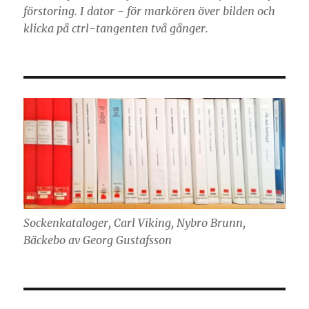
förstoring. I dator - för markören över bilden och
klicka på ctrl-tangenten två gånger.
Sockenkataloger, Carl Viking, Nybro Brunn,
Bäckebo av Georg Gustafsson