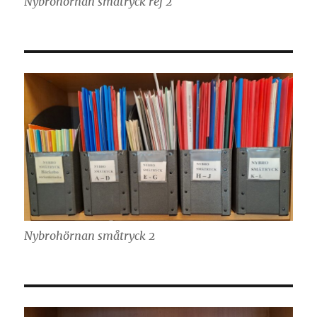
Nybrohörnan småtryck ref 2
Nybrohörnan småtryck 2