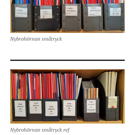
Nybrohörnan småtryck
Nybrohörnan småtryck ref