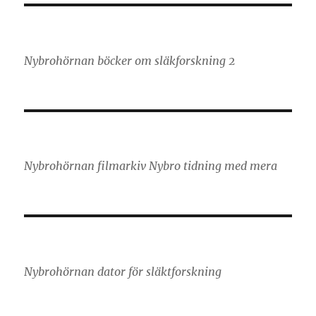
Nybrohörnan böcker om släkforskning 2
Nybrohörnan filmarkiv Nybro tidning med mera
Nybrohörnan dator för släktforskning