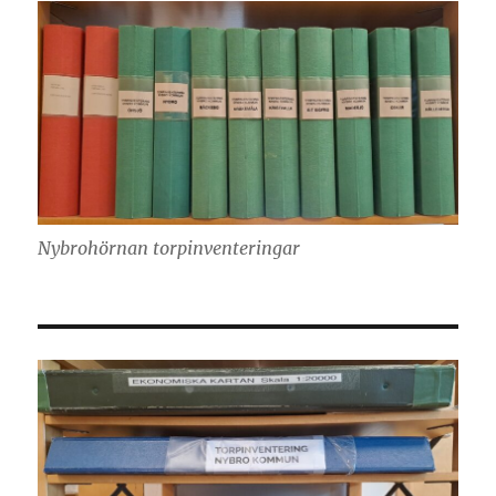
Nybrohörnan torpinventeringar