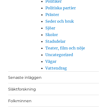
Politiker
Politiska partier
Präster
Seder och bruk
Sjöar
Skolor
Stadsdelar
Teater, film och nöje
Uncategorized
Vägar
Vattendrag
Senaste inläggen
Släktforskning
Folkminnen