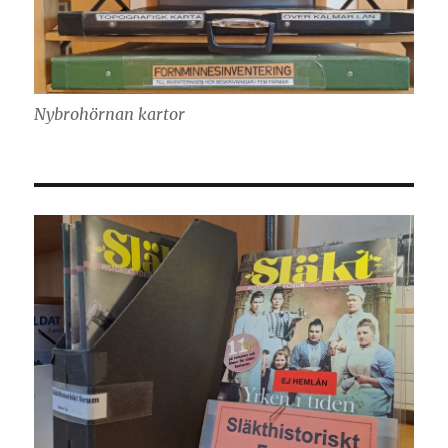
Nybrohörnan kartor