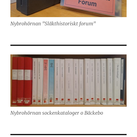
Nybrohörnan "Släkthistoriskt forum"
Nybrohörnan sockenkataloger o Bäckebo