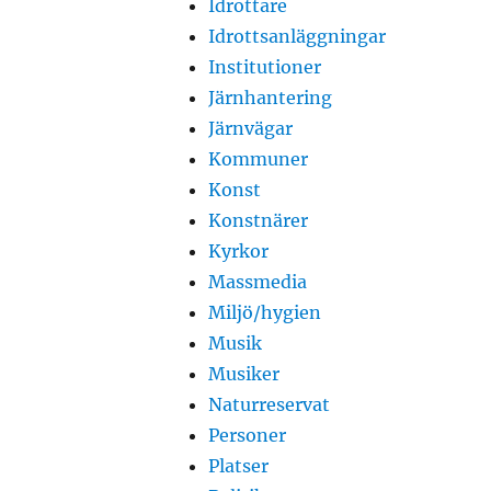
Idrottare
Idrottsanläggningar
Institutioner
Järnhantering
Järnvägar
Kommuner
Konst
Konstnärer
Kyrkor
Massmedia
Miljö/hygien
Musik
Musiker
Naturreservat
Personer
Platser