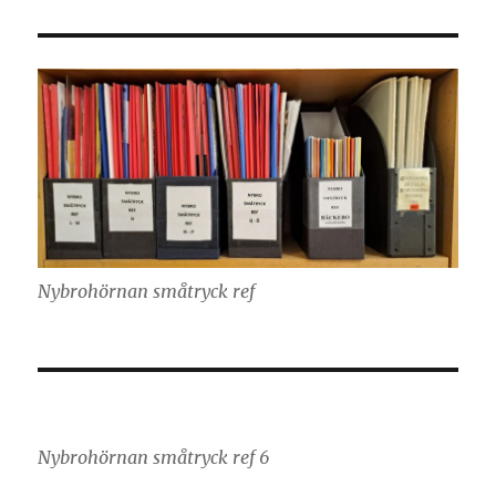
Nybrohörnan småtryck ref
Nybrohörnan småtryck ref 6