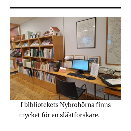
I bibliotekets Nybrohörna finns
mycket för en släktforskare.