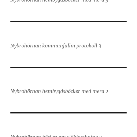
Nybrohörnan kommunfullm protokoll 3
Nybrohörnan hembygdsböcker med mera 2
Nybrohörnan böcker om släkforskning 2