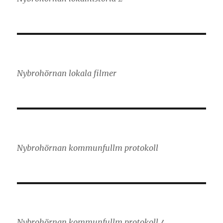
Nybrohörnan lokala filmer
Nybrohörnan kommunfullm protokoll
Nybrohörnan kommunfullm protokoll 4