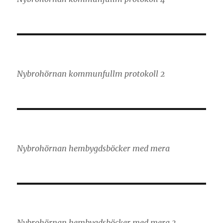
Nybrohörnan kommunfullm protokoll 2
Nybrohörnan hembygdsböcker med mera
Nybrohörnan hembygdsböcker med mera 3