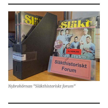
Nybrohörnan "Släkthistoriskt forum"