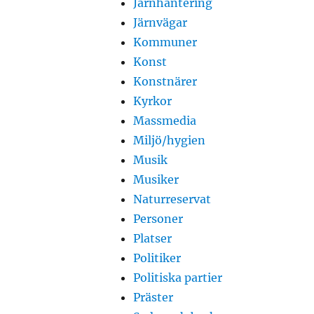
Järnhantering
Järnvägar
Kommuner
Konst
Konstnärer
Kyrkor
Massmedia
Miljö/hygien
Musik
Musiker
Naturreservat
Personer
Platser
Politiker
Politiska partier
Präster