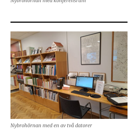
Nybrohörnan med konferensrum
Nybrohörnan med en av två datorer