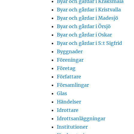
Byar och gårdar i Kråksmåla
Byar och gårdar i Kristvalla
Byar och gårdar i Madesjö
Byar och gårdar i Örsjö
Byar och gårdar i Oskar
Byar och gårdar i S:t Sigfrid
Byggnader
Föreningar
Företag
Författare
Församlingar
Glas
Händelser
Idrottare
Idrottsanläggningar
Institutioner