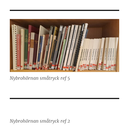
Nybrohörnan småtryck ref 5
Nybrohörnan småtryck ref 2