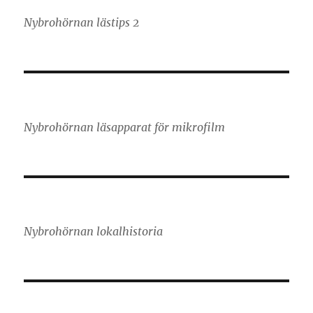
Nybrohörnan lästips 2
Nybrohörnan läsapparat för mikrofilm
Nybrohörnan lokalhistoria