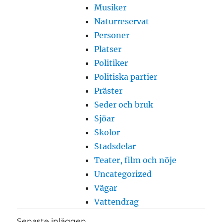
Musiker
Naturreservat
Personer
Platser
Politiker
Politiska partier
Präster
Seder och bruk
Sjöar
Skolor
Stadsdelar
Teater, film och nöje
Uncategorized
Vägar
Vattendrag
Senaste inläggen