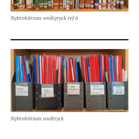
Nybrohörnan småtyryck ref 6
Nybrohörnan småtryck