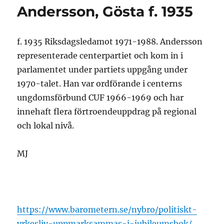
Andersson, Gösta f. 1935
f. 1935 Riksdagsledamot 1971-1988. Andersson
representerade centerpartiet och kom in i
parlamentet under partiets uppgång under
1970-talet. Han var ordförande i centerns
ungdomsförbund CUF 1966-1969 och har
innehaft flera förtroendeuppdrag på regional
och lokal nivå.
MJ
https://www.barometern.se/nybro/politiskt-
yrkesliv-uppmarksammas-i-jubileumsbok/