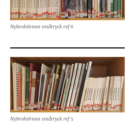
Nybrohörnan småtryck ref 6
Nybrohörnan småtryck ref 5