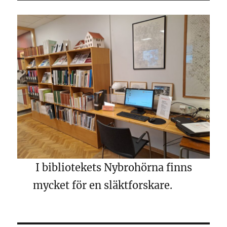
I bibliotekets Nybrohörna finns
mycket för en släktforskare.