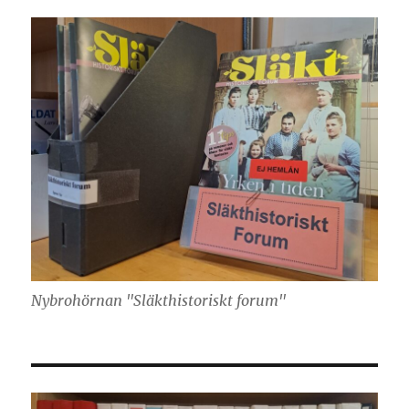
Nybrohörnan "Släkthistoriskt forum"