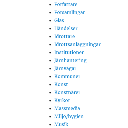
Författare
Församlingar
Glas
Händelser
Idrottare
Idrottsanläggningar
Institutioner
Järnhantering
Järnvägar
Kommuner
Konst
Konstnärer
Kyrkor
Massmedia
Miljö/hygien
Musik