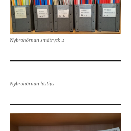
Nybrohörnan småtryck 2
Nybrohörnan lästips