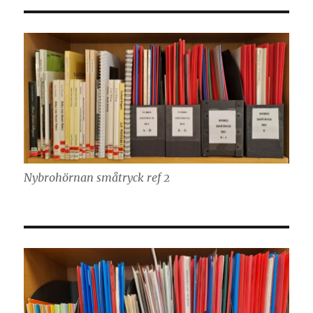
Nybrohörnan småtryck ref 2