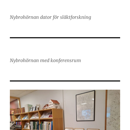
Nybrohörnan dator för släktforskning
Nybrohörnan med konferensrum