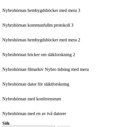
Nybrohörnan hembygdsböcker med mera 3
Nybrohörnan kommunfullm protokoll 3
Nybrohörnan hembygdsböcker med mera 2
Nybrohörnan böcker om släkforskning 2
Nybrohörnan filmarkiv Nybro tidning med mera
Nybrohörnan dator för släktforskning
Nybrohörnan med konferensrum
Nybrohörnan med en av två datorer
Sök