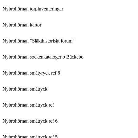
Nybrohörnan torpinventeringar
Nybrohörnan kartor
Nybrohörnan "Släkthistoriskt forum"
Nybrohörnan sockenkataloger o Bäckebo
Nybrohörnan småtyryck ref 6
Nybrohörnan småtryck
Nybrohörnan småtryck ref
Nybrohörnan småtryck ref 6
Nybrohörnan småtryck ref 5