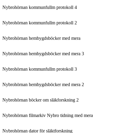
Nybrohörnan kommunfullm protokoll 4
Nybrohörnan kommunfullm protokoll 2
Nybrohörnan hembygdsböcker med mera
Nybrohörnan hembygdsböcker med mera 3
Nybrohörnan kommunfullm protokoll 3
Nybrohörnan hembygdsböcker med mera 2
Nybrohörnan böcker om släkforskning 2
Nybrohörnan filmarkiv Nybro tidning med mera
Nybrohörnan dator för släktforskning