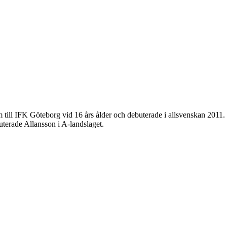
 till IFK Göteborg vid 16 års ålder och debuterade i allsvenskan 201
terade Allansson i A-landslaget.