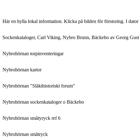
Här en hylla lokal information. Klicka på bilden för förstoring. I dato
Sockenkataloger, Carl Viking, Nybro Brunn, Bäckebo av Georg Gust
Nybrohörnan torpinventeringar
Nybrohörnan kartor
Nybrohörnan "Släkthistoriskt forum"
Nybrohörnan sockenkataloger o Bäckebo
Nybrohörnan småtyryck ref 6
Nybrohörnan småtryck