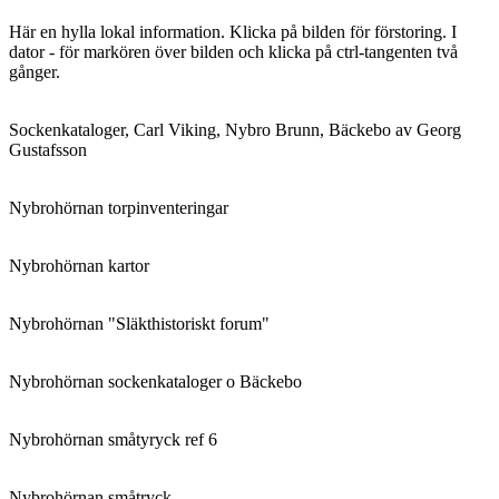
Här en hylla lokal information. Klicka på bilden för förstoring. I
dator - för markören över bilden och klicka på ctrl-tangenten två
gånger.
Sockenkataloger, Carl Viking, Nybro Brunn, Bäckebo av Georg
Gustafsson
Nybrohörnan torpinventeringar
Nybrohörnan kartor
Nybrohörnan "Släkthistoriskt forum"
Nybrohörnan sockenkataloger o Bäckebo
Nybrohörnan småtyryck ref 6
Nybrohörnan småtryck