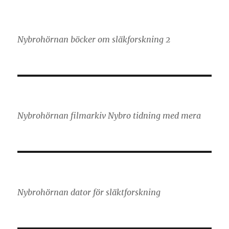
Nybrohörnan böcker om släkforskning 2
Nybrohörnan filmarkiv Nybro tidning med mera
Nybrohörnan dator för släktforskning