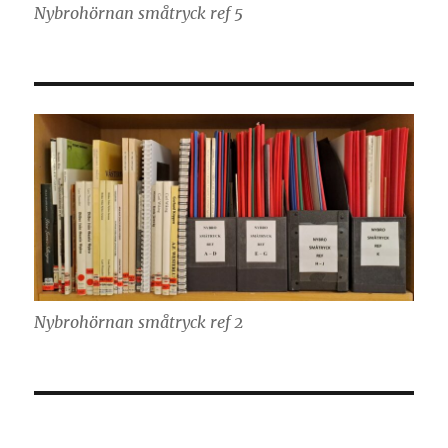
Nybrohörnan småtryck ref 5
Nybrohörnan småtryck ref 2