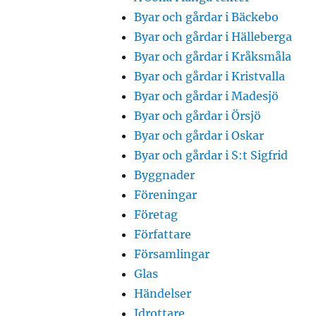
Byar och gårdar i Bäckebo
Byar och gårdar i Hälleberga
Byar och gårdar i Kråksmåla
Byar och gårdar i Kristvalla
Byar och gårdar i Madesjö
Byar och gårdar i Örsjö
Byar och gårdar i Oskar
Byar och gårdar i S:t Sigfrid
Byggnader
Föreningar
Företag
Författare
Församlingar
Glas
Händelser
Idrottare