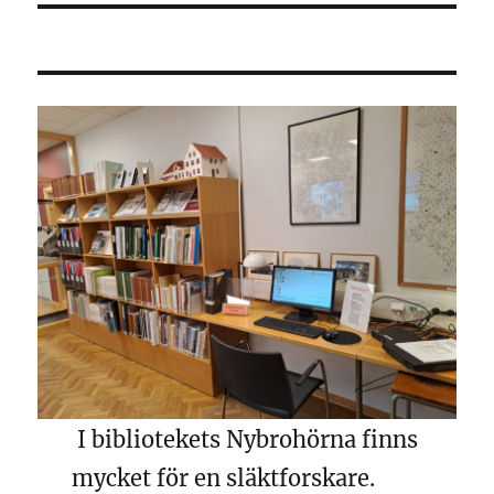
I bibliotekets Nybrohörna finns
mycket för en släktforskare.