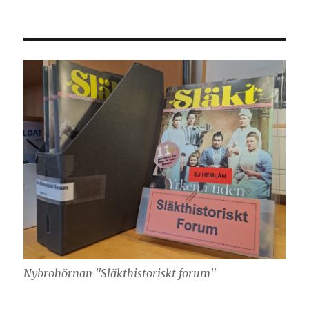
Nybrohörnan "Släkthistoriskt forum"