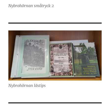
Nybrohörnan småtryck 2
Nybrohörnan lästips