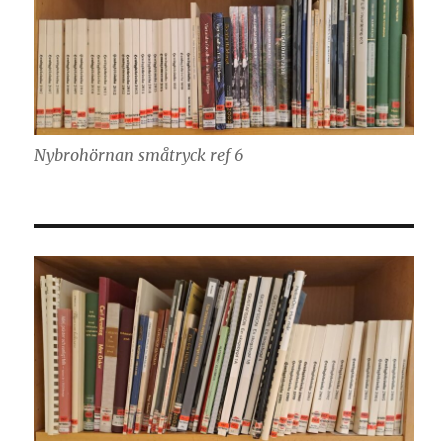
Nybrohörnan småtryck ref 6