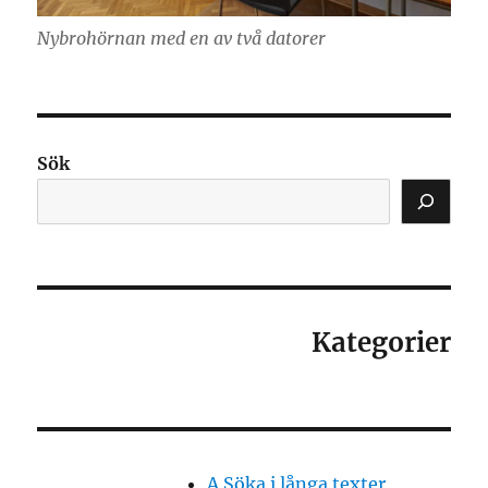
Nybrohörnan med en av två datorer
Sök
Kategorier
A Söka i långa texter