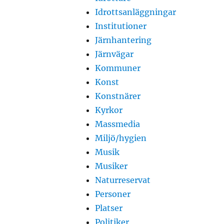
Idrottsanläggningar
Institutioner
Järnhantering
Järnvägar
Kommuner
Konst
Konstnärer
Kyrkor
Massmedia
Miljö/hygien
Musik
Musiker
Naturreservat
Personer
Platser
Politiker