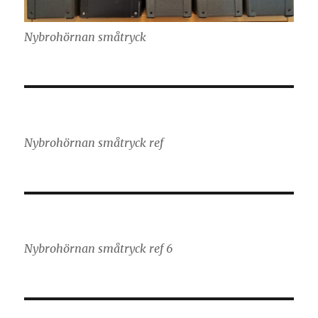
Nybrohörnan småtryck
Nybrohörnan småtryck ref
Nybrohörnan småtryck ref 6