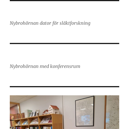
Nybrohörnan dator för släktforskning
Nybrohörnan med konferensrum