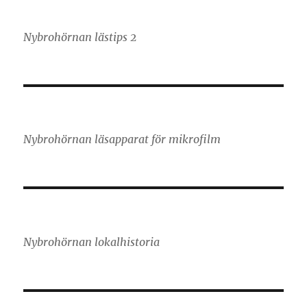
Nybrohörnan lästips 2
Nybrohörnan läsapparat för mikrofilm
Nybrohörnan lokalhistoria