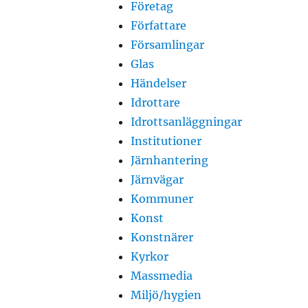
Företag
Författare
Församlingar
Glas
Händelser
Idrottare
Idrottsanläggningar
Institutioner
Järnhantering
Järnvägar
Kommuner
Konst
Konstnärer
Kyrkor
Massmedia
Miljö/hygien