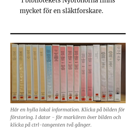
I bibliotekets Nybrohörna finns
mycket för en släktforskare.
Här en hylla lokal information. Klicka på bilden för
förstoring. I dator - för markören över bilden och
klicka på ctrl-tangenten två gånger.