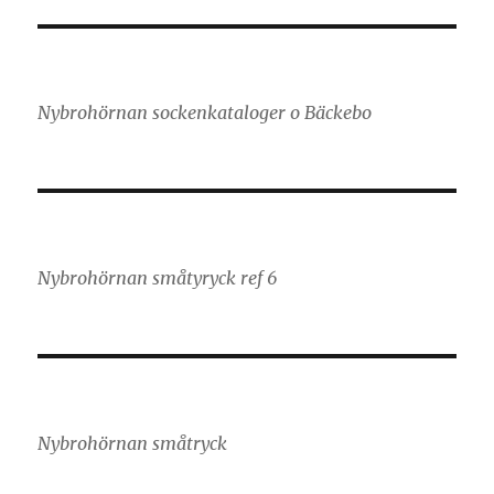
Nybrohörnan sockenkataloger o Bäckebo
Nybrohörnan småtyryck ref 6
Nybrohörnan småtryck