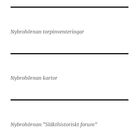
Nybrohörnan torpinventeringar
Nybrohörnan kartor
Nybrohörnan "Släkthistoriskt forum"