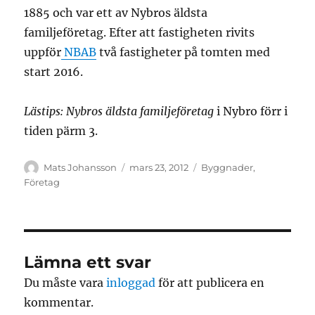
1885 och var ett av Nybros äldsta
familjeföretag. Efter att fastigheten rivits
uppför
NBAB
två fastigheter på tomten med
start 2016.
Lästips: Nybros äldsta familjeföretag
i Nybro förr i
tiden pärm 3.
Författare
Publicerat
Kategorier
Mats Johansson
mars 23, 2012
Byggnader
,
den
Företag
Lämna ett svar
Du måste vara
inloggad
för att publicera en
kommentar.