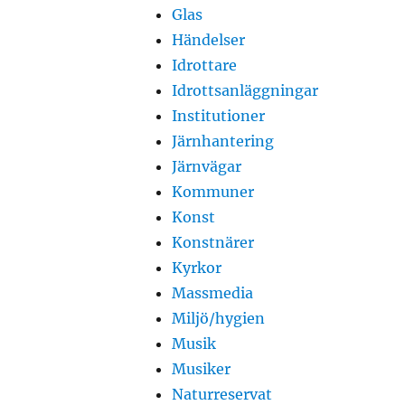
Glas
Händelser
Idrottare
Idrottsanläggningar
Institutioner
Järnhantering
Järnvägar
Kommuner
Konst
Konstnärer
Kyrkor
Massmedia
Miljö/hygien
Musik
Musiker
Naturreservat