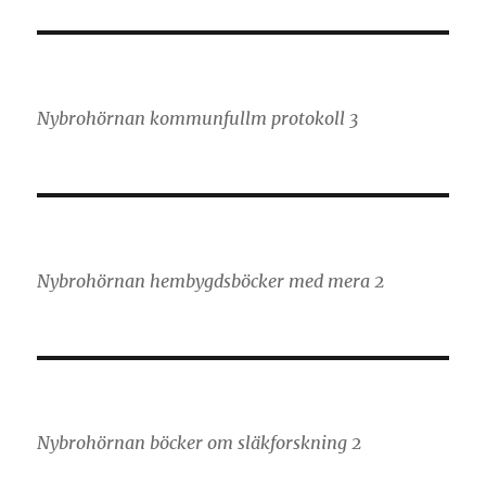
Nybrohörnan kommunfullm protokoll 3
Nybrohörnan hembygdsböcker med mera 2
Nybrohörnan böcker om släkforskning 2