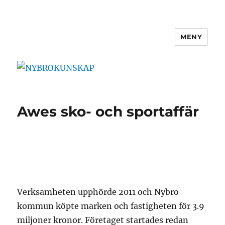
MENY
NYBROKUNSKAP
Awes sko- och sportaffär
Verksamheten upphörde 2011 och Nybro
kommun köpte marken och fastigheten för 3.9
miljoner kronor. Företaget startades redan