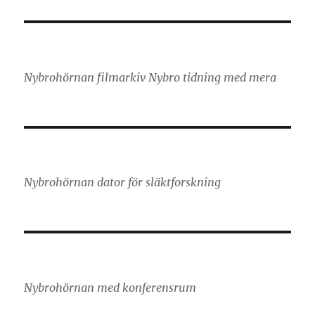
Nybrohörnan filmarkiv Nybro tidning med mera
Nybrohörnan dator för släktforskning
Nybrohörnan med konferensrum