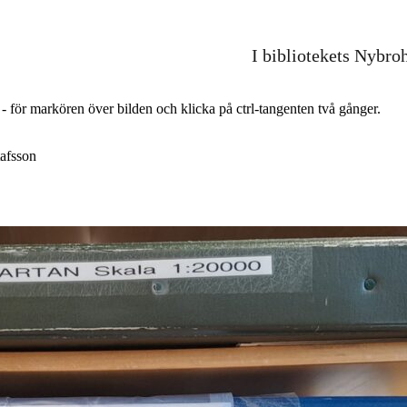
I bibliotekets Nybro
r - för markören över bilden och klicka på ctrl-tangenten två gånger.
afsson