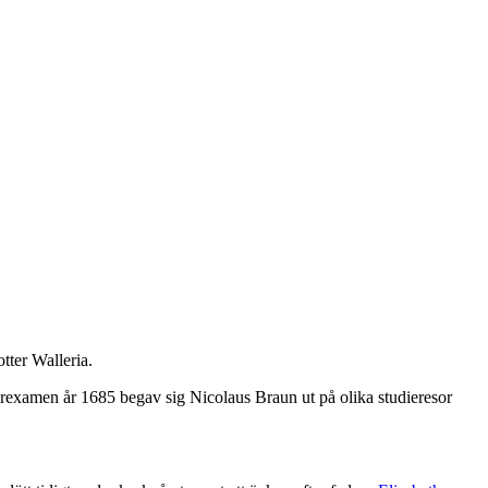
tter Walleria.
erexamen år 1685 begav sig Nicolaus Braun ut på olika studieresor