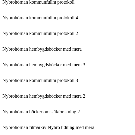
Nybrohörnan kommunfullm protokoll
Nybrohörnan kommunfullm protokoll 4
Nybrohörnan kommunfullm protokoll 2
Nybrohörnan hembygdsböcker med mera
Nybrohörnan hembygdsböcker med mera 3
Nybrohörnan kommunfullm protokoll 3
Nybrohörnan hembygdsböcker med mera 2
Nybrohörnan böcker om släkforskning 2
Nybrohörnan filmarkiv Nybro tidning med mera