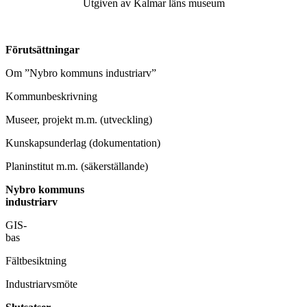
Utgiven av Kalmar läns museum
Förutsättni
Om ”Nybro kommuns industriarv”
Kommunbeskrivning
Museer, projekt m.m. (utveckling)
Kunskapsunderlag (dokumentation)
Planinstitut m.m. (säkerställande)
Nybro kommuns
industriarv
GIS-
ba
Fältbesiktning
Industriarvsmöte