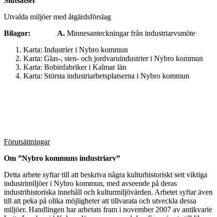
Slutsat
Utvalda miljöer med åtgärdsförslag
Bilagor:
A.
Minnesanteckningar från industriarvsmöte
Karta: Industrier i Nybro kommun
Karta: Glas-, sten- och jordvaruindustrier i Nybro kommun
Karta: Bobinfabriker i Kalmar län
Karta: Största industriarbetsplatserna i Nybro kommun
Förutsättningar
Om ”Nybro kommuns industriarv”
Detta arbete syftar till att beskriva några kulturhistoriskt sett viktiga
industrimiljöer i Nybro kommun, med avseende på deras
industrihistoriska innehåll och kulturmiljövärden. Arbetet syftar även
till att peka på olika möjligheter att tillvarata och utveckla dessa
miljöer. Handlingen har arbetats fram i november 2007 av antikvarie