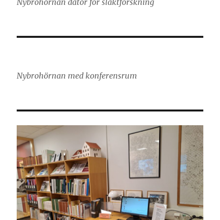
Nybrohörnan dator för släktforskning
Nybrohörnan med konferensrum