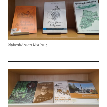
Nybrohörnan lästips 4