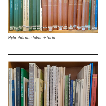
Nybrohörnan lokalhistoria