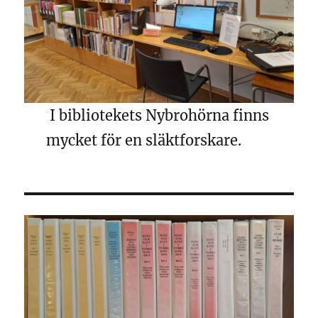
I bibliotekets Nybrohörna finns
mycket för en släktforskare.