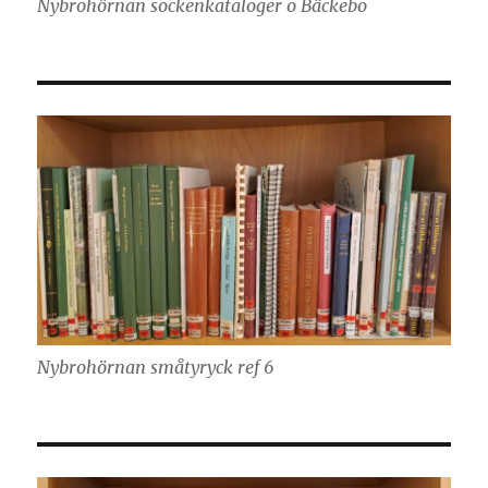
Nybrohörnan sockenkataloger o Bäckebo
Nybrohörnan småtyryck ref 6