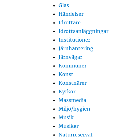
Glas
Händelser
Idrottare
Idrottsanläggningar
Institutioner
Järnhantering
Järnvägar
Kommuner
Konst
Konstnärer
Kyrkor
Massmedia
Miljö/hygien
Musik
Musiker
Naturreservat