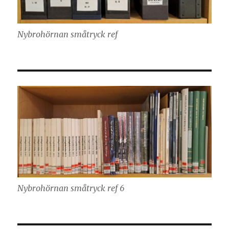
Nybrohörnan småtryck ref
Nybrohörnan småtryck ref 6