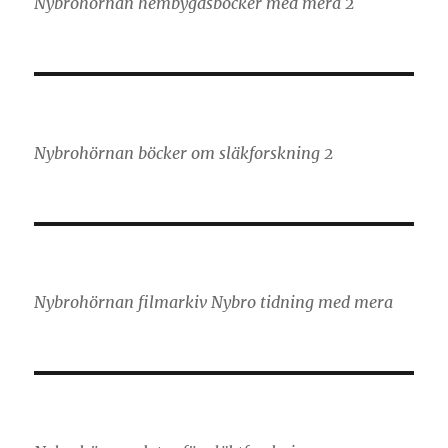
Nybrohörnan hembygdsböcker med mera 2
Nybrohörnan böcker om släkforskning 2
Nybrohörnan filmarkiv Nybro tidning med mera