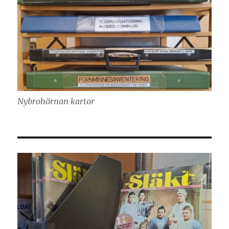
Nybrohörnan kartor