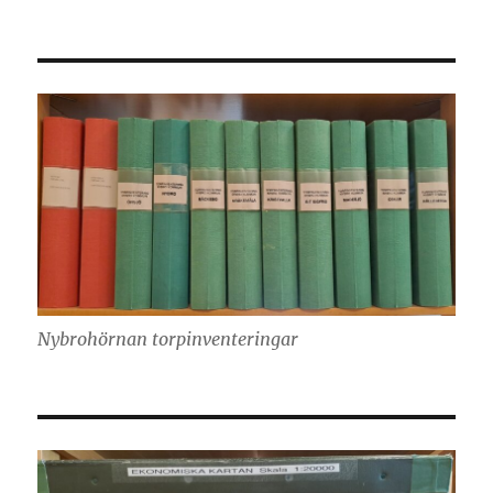
Nybrohörnan torpinventeringar