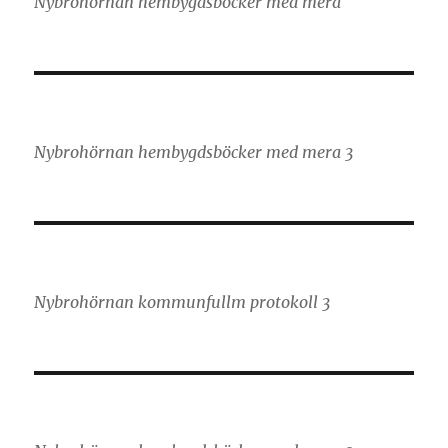
Nybrohörnan hembygdsböcker med mera
Nybrohörnan hembygdsböcker med mera 3
Nybrohörnan kommunfullm protokoll 3