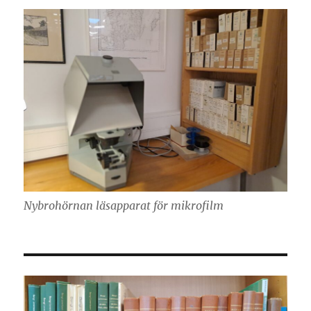
Nybrohörnan läsapparat för mikrofilm