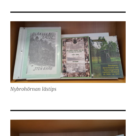
Nybrohörnan lästips