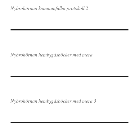
Nybrohörnan kommunfullm protokoll 2
Nybrohörnan hembygdsböcker med mera
Nybrohörnan hembygdsböcker med mera 3