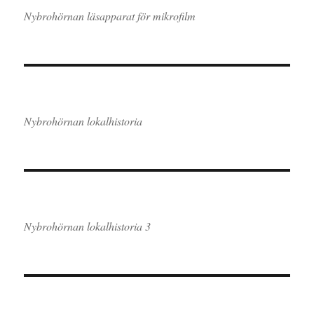
Nybrohörnan läsapparat för mikrofilm
Nybrohörnan lokalhistoria
Nybrohörnan lokalhistoria 3