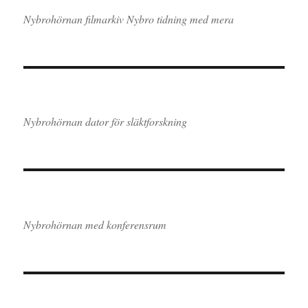
Nybrohörnan filmarkiv Nybro tidning med mera
Nybrohörnan dator för släktforskning
Nybrohörnan med konferensrum