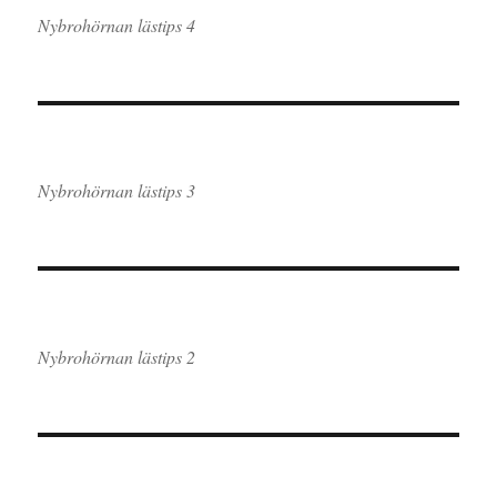
Nybrohörnan lästips 4
Nybrohörnan lästips 3
Nybrohörnan lästips 2