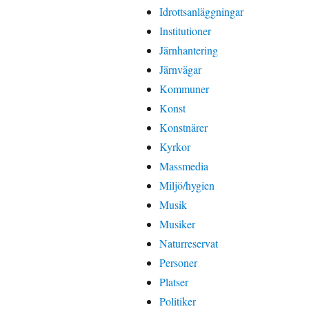
Idrottsanläggningar
Institutioner
Järnhantering
Järnvägar
Kommuner
Konst
Konstnärer
Kyrkor
Massmedia
Miljö/hygien
Musik
Musiker
Naturreservat
Personer
Platser
Politiker