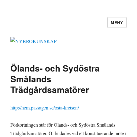
MENY
NYBROKUNSKAP
Ölands- och Sydöstra
Smålands
Trädgårdsamatörer
http://hem.passagen.se/osta-kretsen/
Förkortningen står för Ölands- och Sydöstra Smålands
Trädgårdsamatörer. Ö. bildades vid ett konstituerande möte i