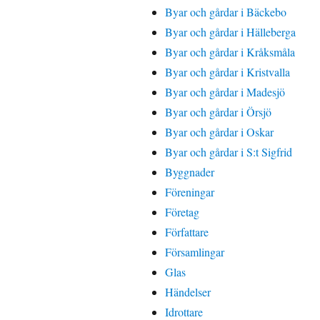
Byar och gårdar i Bäckebo
Byar och gårdar i Hälleberga
Byar och gårdar i Kråksmåla
Byar och gårdar i Kristvalla
Byar och gårdar i Madesjö
Byar och gårdar i Örsjö
Byar och gårdar i Oskar
Byar och gårdar i S:t Sigfrid
Byggnader
Föreningar
Företag
Författare
Församlingar
Glas
Händelser
Idrottare