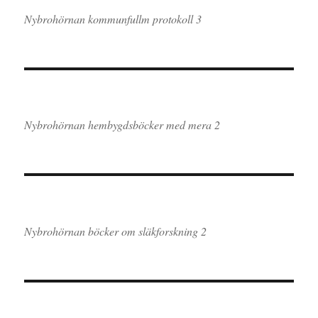
Nybrohörnan kommunfullm protokoll 3
Nybrohörnan hembygdsböcker med mera 2
Nybrohörnan böcker om släkforskning 2