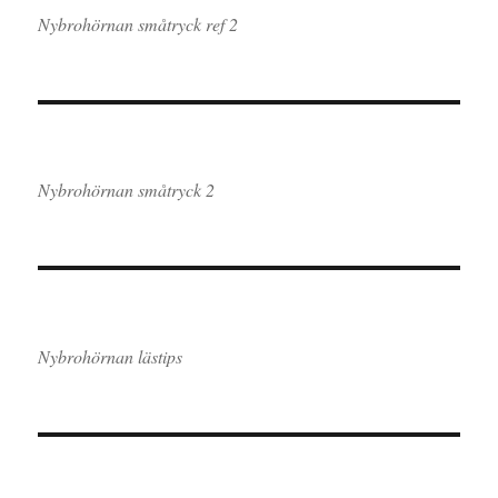
Nybrohörnan småtryck ref 2
Nybrohörnan småtryck 2
Nybrohörnan lästips