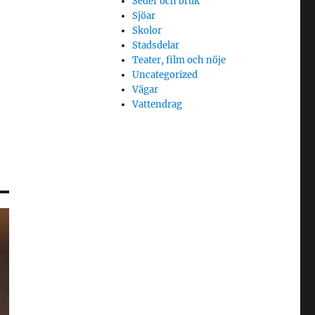
Seder och bruk
Sjöar
Skolor
Stadsdelar
Teater, film och nöje
Uncategorized
Vägar
Vattendrag