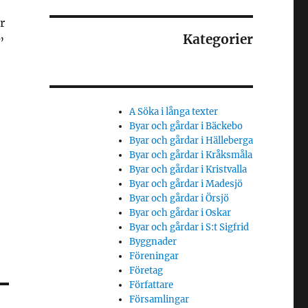
r
Kategorier
”
A Söka i långa texter
Byar och gårdar i Bäckebo
Byar och gårdar i Hälleberga
Byar och gårdar i Kråksmåla
Byar och gårdar i Kristvalla
Byar och gårdar i Madesjö
Byar och gårdar i Örsjö
Byar och gårdar i Oskar
Byar och gårdar i S:t Sigfrid
Byggnader
Föreningar
Företag
Författare
Församlingar