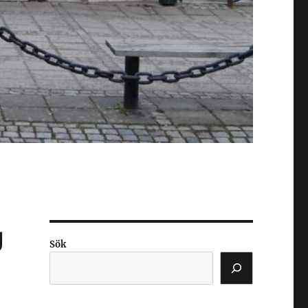
g
Sök