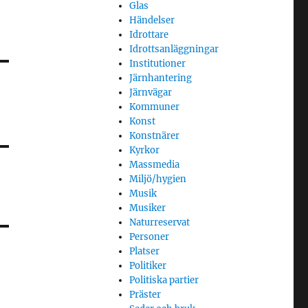
Glas
Händelser
Idrottare
Idrottsanläggningar
Institutioner
Järnhantering
Järnvägar
Kommuner
Konst
Konstnärer
Kyrkor
Massmedia
Miljö/hygien
Musik
Musiker
Naturreservat
Personer
Platser
Politiker
Politiska partier
Präster