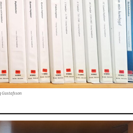
g Gustafsson