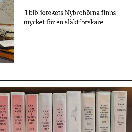
I bibliotekets Nybrohörna finns
mycket för en släktforskare.