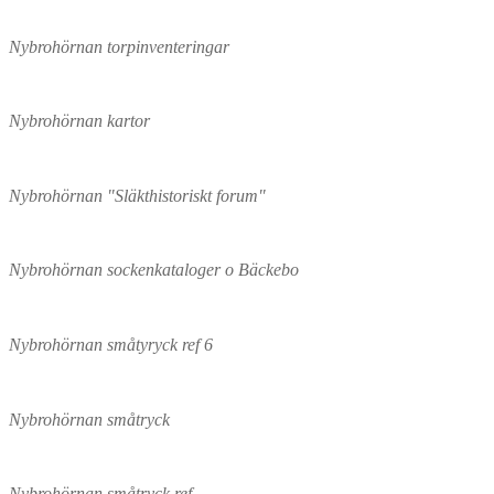
Nybrohörnan torpinventeringar
Nybrohörnan kartor
Nybrohörnan "Släkthistoriskt forum"
Nybrohörnan sockenkataloger o Bäckebo
Nybrohörnan småtyryck ref 6
Nybrohörnan småtryck
Nybrohörnan småtryck ref