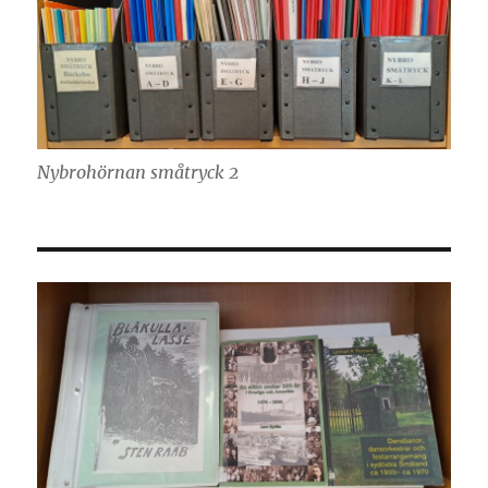
Nybrohörnan småtryck 2