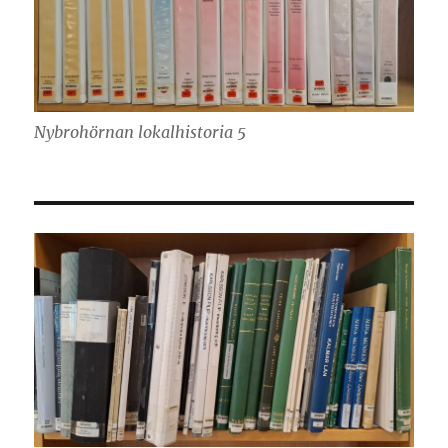
Nybrohörnan lokalhistoria 5