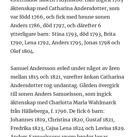
äktenskap med Catharina Andersdotter, som
var född 1766, och fick med henne sonen
Anders 1786, död 1797, och därefter 6
ytterligare barn: Stina 1793, död 1793, Brita
1790, Lena 1792, Anders 1795, Jonas 1798 och
Olof 1804.
Samuel Andersson avled under något av åren
mellan 1815 och 1821, varefter änkan Catharina
Andersdotter tog undantag. Gården övergick
till sonen Anders Samuelsson, som ingick
äktenskap med Charlotta Maria Wahlmarck
från Hälleberga, f. 1796. De fick 6 barn:
Johannes 1819, Christina 1820, Gustaf 1821,
Fredrika 1823, Cajsa Lena 1824 och Lovisa 1829.
Anders Samuelssons yngre broder Jonas