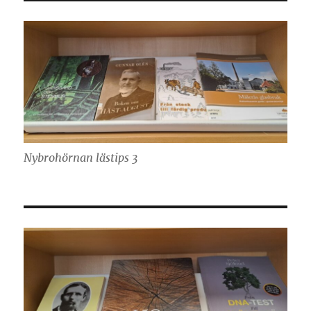
Nybrohörnan lästips 3