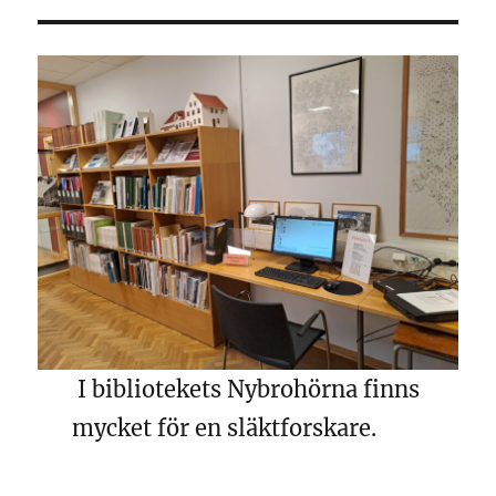
I bibliotekets Nybrohörna finns
mycket för en släktforskare.