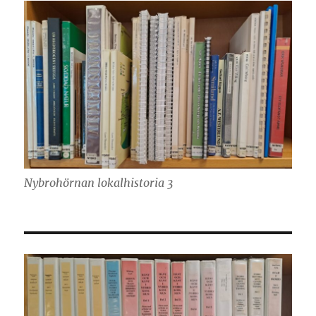
Nybrohörnan lokalhistoria 3