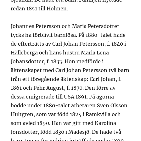
redan 1851 till Holmen.
Johannes Petersson och Maria Petersdotter
tycks ha förblivit barnlösa. På 1880-talet hade
de efterträtts av Carl Johan Petersson, f. 1840 i
Hälleberga och hans hustru Maria Lena
Johansdotter, f. 1833. Hon medförde i
äktenskapet med Carl Johan Petersson två barn
från ett föregående äktenskap: Carl Johan, f.
1861 och Pehr August, f. 1870. Den förre av
dessa emigrerade till USA 1891. På ägorna
bodde under 1880-talet arbetaren Sven Olsson
Hultgren, som var född 1824 i Ramkvilla och
som avled 1890. Han var gift med Karolina
Jonsdotter, född 1830 i Madesjö. De hade två
barn. Ingen förändring inträffade under 1890-