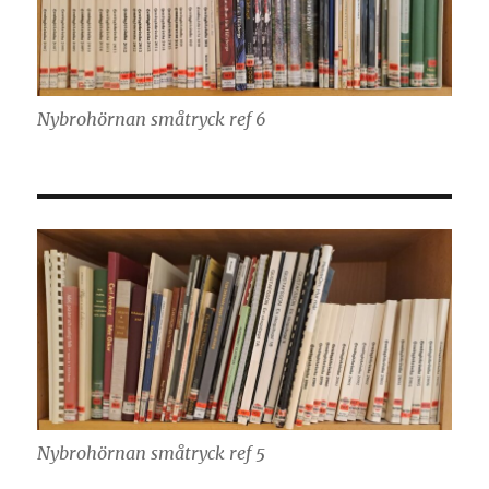
Nybrohörnan småtryck ref 6
Nybrohörnan småtryck ref 5