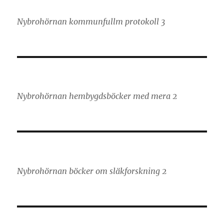
Nybrohörnan kommunfullm protokoll 3
Nybrohörnan hembygdsböcker med mera 2
Nybrohörnan böcker om släkforskning 2