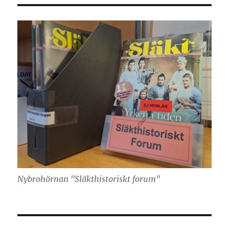
Nybrohörnan "Släkthistoriskt forum"